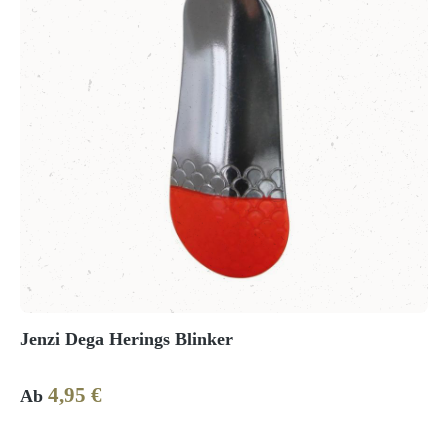
Jenzi Dega Herings Blinker
4,95 €
Regulärer Preis:
Ab