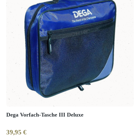
Dega Vorfach-Tasche III Deluxe
39,95 €
Regulärer Preis: