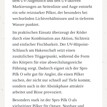
dem UV-Augenloch und den UV-aktiven
Markierungen an Seitenlinie und Auge entsteht
ein sehr reizstarker Pilker, der besonders bei
wechselnden Lichtverhältnissen und in tieferem
Wasser punktet.
Im praktischen Einsatz überzeugt der Köder
durch eine Kombination aus Aktion, Sichtreiz
und einfacher Fischbarkeit. Der UV-Hitpoint-
Schlauch am Hakenschaft setzt einen
zusätzlichen Triggerpunkt, während die Form
des Körpers für eine abwechslungsreiche
Führung sorgt. Dadurch eignet sich der Spro
Pilk O sehr gut für Angler, die einen Pilker
suchen, der nicht nur schnell auf Tiefe kommt,
sondern auch in der Absinkphase attraktiv
arbeitet und Bisse provoziert.
Besonders stark ist der Spro Pilk O als
vielseitiger Pilker für Ostsee, Nordsee und