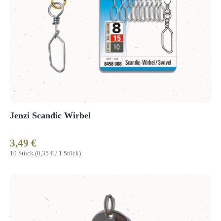
Jenzi Scandic Wirbel
3,49 €
Regulärer Preis:
10 Stück
(0,35 € / 1 Stück)