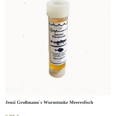
Jenzi Großmann´s Wurmtunke Meeresfisch