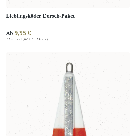
Lieblingsköder Dorsch-Paket
9,95 €
Regulärer Preis:
Ab
7 Stück
(1,42 € / 1 Stück)