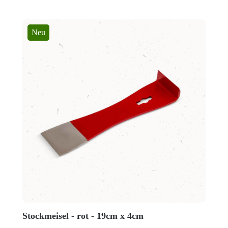
Neu
Stockmeisel - rot - 19cm x 4cm