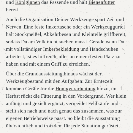
und
Königinnen
das Passende und hält
Bienenfutter
bereit.
Auch die Organisation Deiner Werkzeuge spart Zeit und
Nerven. Eine feste Imkertasche oder ein Werkzeuggürtel
hält Stockmeißel, Abkehrbesen und Kleinteile griffbereit,
sodass Du am Volk nicht suchen musst. Gerade wenn Du
mit vollständiger
Imkerbekleidung
und Handschuhen
arbeitest, ist es hilfreich, alles an einem festen Platz zu
haben und mit einem Griff zu erreichen.
Über die Grundausstattung hinaus wächst der
Werkzeugbestand mit den Aufgaben: Zur Erntezeit
kommen Geräte für die
Honigverarbeitung
hinzu, im
Herbst rückt die Fütterung in den Vordergrund. Wer klein
anfängt und gezielt ergänzt, vermeidet Fehlkäufe und
stellt sich nach und nach genau das zusammen, was zur
eigenen Betriebsweise passt. So bleibt die Ausstattung
übersichtlich und trotzdem für jede Situation gerüstet.