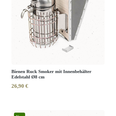
Bienen Ruck Smoker mit Innenbehälter
Edelstahl Ø8 cm
26,90 €
Regulärer Preis: