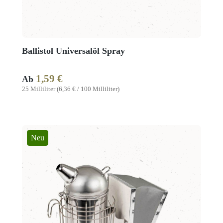
Ballistol Universalöl Spray
1,59 €
Regulärer Preis:
Ab
25 Milliliter
(6,36 € / 100 Milliliter)
Neu