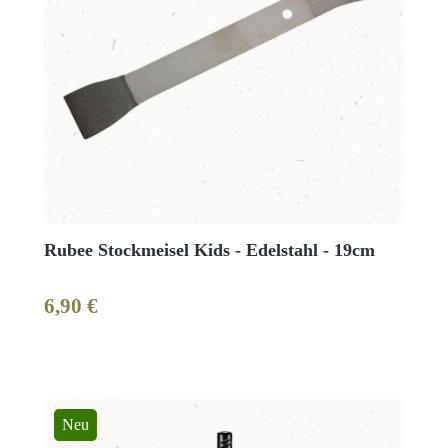
Rubee Stockmeisel Kids - Edelstahl - 19cm
6,90 €
Regulärer Preis:
Neu