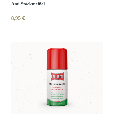
Ami Stockmeißel
8,95 €
Regulärer Preis: