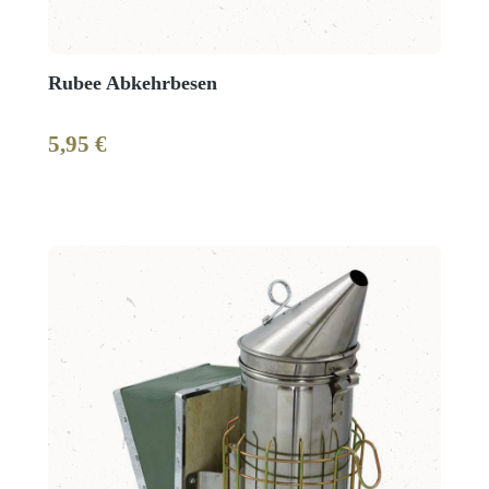
Rubee Abkehrbesen
5,95 €
Regulärer Preis: