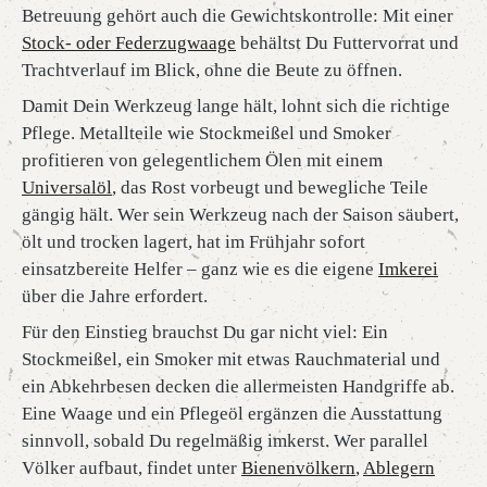
Betreuung gehört auch die Gewichtskontrolle: Mit einer
Stock- oder Federzugwaage
behältst Du Futtervorrat und
Trachtverlauf im Blick, ohne die Beute zu öffnen.
Damit Dein Werkzeug lange hält, lohnt sich die richtige
Pflege. Metallteile wie Stockmeißel und Smoker
profitieren von gelegentlichem Ölen mit einem
Universalöl
, das Rost vorbeugt und bewegliche Teile
gängig hält. Wer sein Werkzeug nach der Saison säubert,
ölt und trocken lagert, hat im Frühjahr sofort
einsatzbereite Helfer – ganz wie es die eigene
Imkerei
über die Jahre erfordert.
Für den Einstieg brauchst Du gar nicht viel: Ein
Stockmeißel, ein Smoker mit etwas Rauchmaterial und
ein Abkehrbesen decken die allermeisten Handgriffe ab.
Eine Waage und ein Pflegeöl ergänzen die Ausstattung
sinnvoll, sobald Du regelmäßig imkerst. Wer parallel
Völker aufbaut, findet unter
Bienenvölkern
,
Ablegern