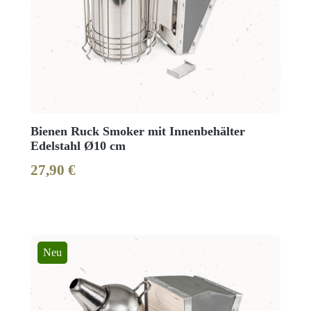
Bienen Ruck Smoker mit Innenbehälter
Edelstahl Ø10 cm
27,90 €
Regulärer Preis:
Neu