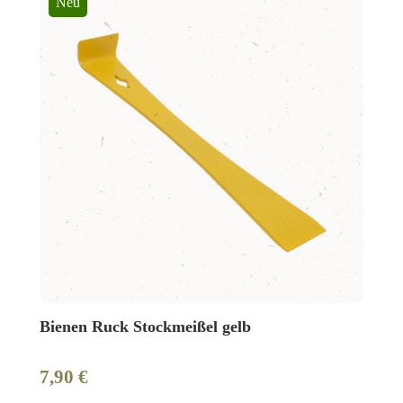
Neu
Bienen Ruck Stockmeißel gelb
7,90 €
Regulärer Preis: