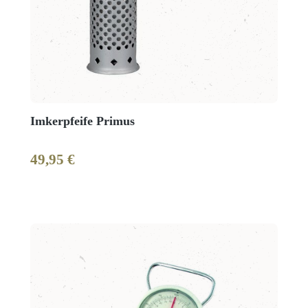
Imkerpfeife Primus
49,95 €
Regulärer Preis: