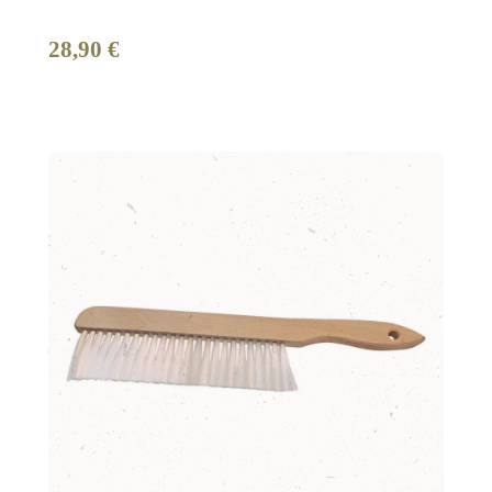
28,90 €
Regulärer Preis: