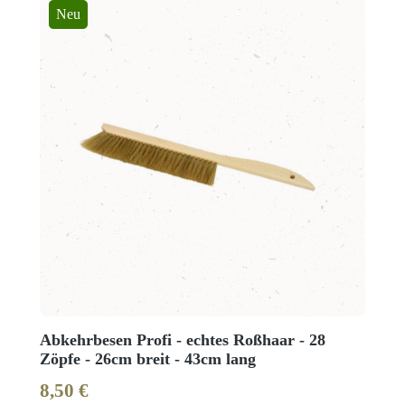
Neu
Abkehrbesen Profi - echtes Roßhaar - 28
Zöpfe - 26cm breit - 43cm lang
8,50 €
Regulärer Preis: