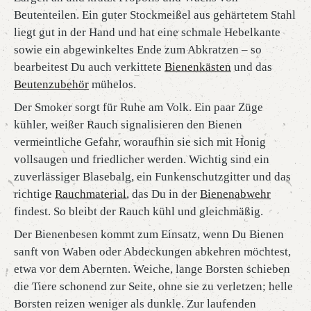
Beutenteilen. Ein guter Stockmeißel aus gehärtetem Stahl
liegt gut in der Hand und hat eine schmale Hebelkante
sowie ein abgewinkeltes Ende zum Abkratzen – so
bearbeitest Du auch verkittete
Bienenkästen
und das
Beutenzubehör
mühelos.
Der Smoker sorgt für Ruhe am Volk. Ein paar Züge
kühler, weißer Rauch signalisieren den Bienen
vermeintliche Gefahr, woraufhin sie sich mit Honig
vollsaugen und friedlicher werden. Wichtig sind ein
zuverlässiger Blasebalg, ein Funkenschutzgitter und das
richtige
Rauchmaterial
, das Du in der
Bienenabwehr
findest. So bleibt der Rauch kühl und gleichmäßig.
Der Bienenbesen kommt zum Einsatz, wenn Du Bienen
sanft von Waben oder Abdeckungen abkehren möchtest,
etwa vor dem Abernten. Weiche, lange Borsten schieben
die Tiere schonend zur Seite, ohne sie zu verletzen; helle
Borsten reizen weniger als dunkle. Zur laufenden