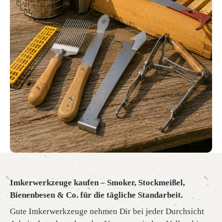
Imkerwerkzeuge kaufen – Smoker, Stockmeißel,
Bienenbesen & Co. für die tägliche Standarbeit.
Gute Imkerwerkzeuge nehmen Dir bei jeder Durchsicht