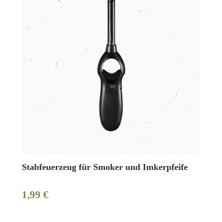
Stabfeuerzeug für Smoker und Imkerpfeife
1,99 €
Regulärer Preis: