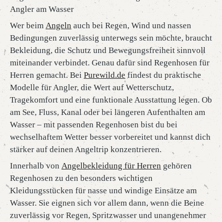
Angler am Wasser
Wer beim
Angeln
auch bei Regen, Wind und nassen
Bedingungen zuverlässig unterwegs sein möchte, braucht
Bekleidung, die Schutz und Bewegungsfreiheit sinnvoll
miteinander verbindet. Genau dafür sind Regenhosen für
Herren gemacht. Bei
Purewild.de
findest du praktische
Modelle für Angler, die Wert auf Wetterschutz,
Tragekomfort und eine funktionale Ausstattung legen. Ob
am See, Fluss, Kanal oder bei längeren Aufenthalten am
Wasser – mit passenden Regenhosen bist du bei
wechselhaftem Wetter besser vorbereitet und kannst dich
stärker auf deinen Angeltrip konzentrieren.
Innerhalb von
Angelbekleidung für Herren
gehören
Regenhosen zu den besonders wichtigen
Kleidungsstücken für nasse und windige Einsätze am
Wasser. Sie eignen sich vor allem dann, wenn die Beine
zuverlässig vor Regen, Spritzwasser und unangenehmer