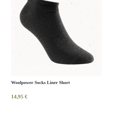
Woolpower Socks Liner Short
14,95 €
Regulärer Preis: