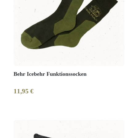
Behr Icebehr Funktionssocken
11,95 €
Regulärer Preis: