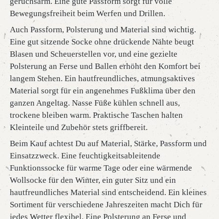
geruchsarm. Eine gute Passform sorgt für volle
Bewegungsfreiheit beim Werfen und Drillen.
Auch Passform, Polsterung und Material sind wichtig.
Eine gut sitzende Socke ohne drückende Nähte beugt
Blasen und Scheuerstellen vor, und eine gezielte
Polsterung an Ferse und Ballen erhöht den Komfort bei
langem Stehen. Ein hautfreundliches, atmungsaktives
Material sorgt für ein angenehmes Fußklima über den
ganzen Angeltag. Nasse Füße kühlen schnell aus,
trockene bleiben warm. Praktische Taschen halten
Kleinteile und Zubehör stets griffbereit.
Beim Kauf achtest Du auf Material, Stärke, Passform und
Einsatzzweck. Eine feuchtigkeitsableitende
Funktionssocke für warme Tage oder eine wärmende
Wollsocke für den Winter, ein guter Sitz und ein
hautfreundliches Material sind entscheidend. Ein kleines
Sortiment für verschiedene Jahreszeiten macht Dich für
jedes Wetter flexibel. Eine Polsterung an Ferse und