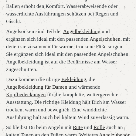
Ballen erhöht den Komfort. Wasserabweisende oder
wasserdichte Ausführungen schützen bei Regen und
Gischt.
Angelsocken sind Teil der
Angelbekleidung
und
ergänzen sich ideal mit den passenden
Angelschuhen
, mit
denen sie zusammen für warme, trockene Füße sorgen.
Sie ergänzen sich ideal mit den passenden Angelschuhen.
Angelbekleidung ist auf die Bedürfnisse am Wasser
zugeschnitten.
Dazu kommen die übrige
Bekleidung
, die
Angelbekleidung für Damen
und wärmende
Kopfbedeckungen
für die komplette, wettergerechte
Ausstattung. Die richtige Kleidung hält Dich am Wasser
trocken, warm und beweglich. Eine winddichte
Ausführung hält auch bei kaltem Wind zuverlässig warm.
So bleibst Du beim Angeln mit
Rute
und
Rolle
auch an
kalten Tagen an den Füßen warm. Weiteres
Angelzubehör