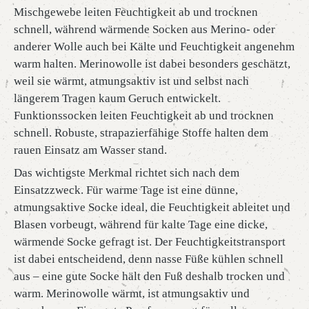
Mischgewebe leiten Feuchtigkeit ab und trocknen
schnell, während wärmende Socken aus Merino- oder
anderer Wolle auch bei Kälte und Feuchtigkeit angenehm
warm halten. Merinowolle ist dabei besonders geschätzt,
weil sie wärmt, atmungsaktiv ist und selbst nach
längerem Tragen kaum Geruch entwickelt.
Funktionssocken leiten Feuchtigkeit ab und trocknen
schnell. Robuste, strapazierfähige Stoffe halten dem
rauen Einsatz am Wasser stand.
Das wichtigste Merkmal richtet sich nach dem
Einsatzzweck. Für warme Tage ist eine dünne,
atmungsaktive Socke ideal, die Feuchtigkeit ableitet und
Blasen vorbeugt, während für kalte Tage eine dicke,
wärmende Socke gefragt ist. Der Feuchtigkeitstransport
ist dabei entscheidend, denn nasse Füße kühlen schnell
aus – eine gute Socke hält den Fuß deshalb trocken und
warm. Merinowolle wärmt, ist atmungsaktiv und