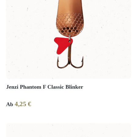
Jenzi Phantom F Classic Blinker
4,25 €
Regulärer Preis:
Ab