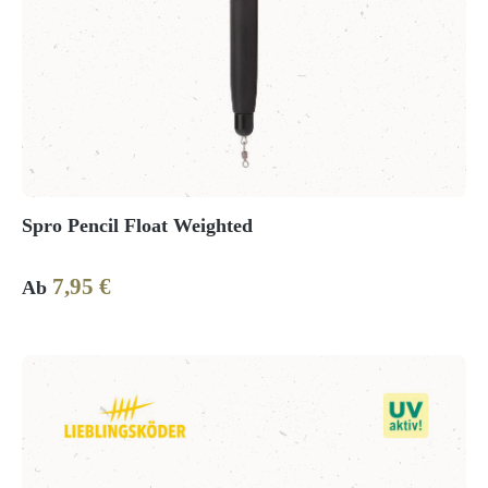
Spro Pencil Float Weighted
7,95 €
Regulärer Preis:
Ab