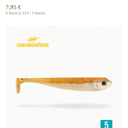
7,95 €
Regulärer Preis:
6 Stück
(1,33 € / 1 Stück)