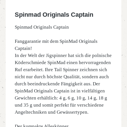
Spinmad Originals Captain
Spinmad Originals Captain
Fanggarantie mit dem SpinMad Originals
Captain!
In der Welt der Jigspinner hat sich die polnische
Köderschmiede SpinMad einen hervorragenden
Ruf erarbeitet. Ihre Tail Spinner zeichnen sich
nicht nur durch höchste Qualität, sondern auch
durch beeindruckende Fängigkeit aus. Der
SpinMad Originals Captain ist in vielfältigen
Gewichten erhältlich: 4 g, 6 g, 10 g, 14 g, 18 g
und 35 g und somit perfekt für verschiedene
Angeltechniken und Gewässertypen.
Der kompakte Alleskönner