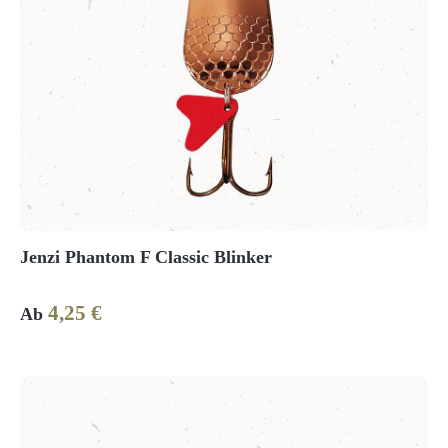
Jenzi Phantom F Classic Blinker
4,25 €
Regulärer Preis:
Ab