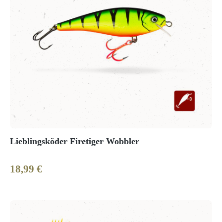
Lieblingsköder Firetiger Wobbler
18,99 €
Regulärer Preis: