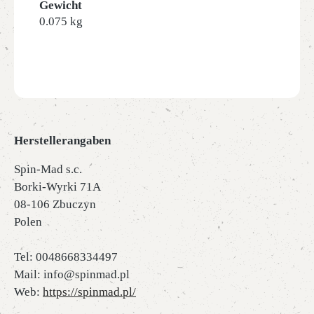
Gewicht
0.075 kg
Herstellerangaben
Spin-Mad s.c.
Borki-Wyrki 71A
08-106 Zbuczyn
Polen
Tel: 0048668334497
Mail: info@spinmad.pl
Web:
https://spinmad.pl/