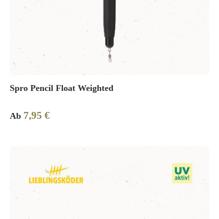
Spro Pencil Float Weighted
7,95 €
Regulärer Preis:
Ab