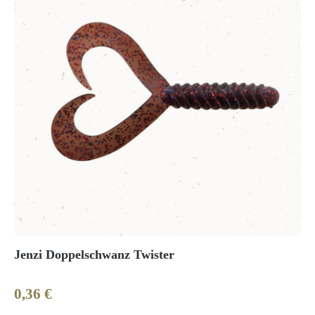
Jenzi Doppelschwanz Twister
0,36 €
Regulärer Preis: