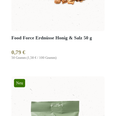
Food Force Erdnüsse Honig & Salz 50 g
0,79 €
Regulärer Preis:
50 Gramm
(1,58 € / 100 Gramm)
Neu