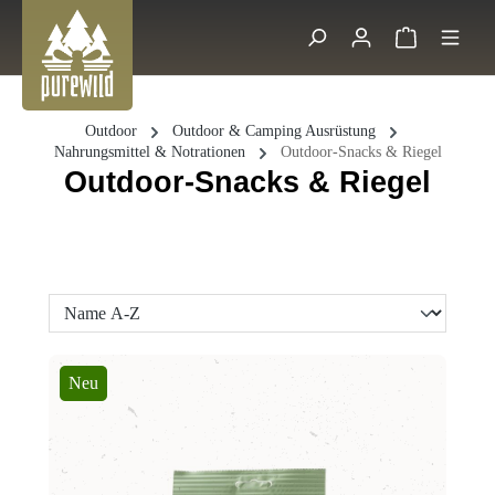
Zum Hauptinhalt springen
Warenkorb 
Suche
Outdoor
Outdoor & Camping Ausrüstung
Nahrungsmittel & Notrationen
Outdoor-Snacks & Riegel
Outdoor-Snacks & Riegel
Neu