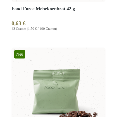
Food Force Mehrkornbrot 42 g
0,63 €
Regulärer Preis:
42 Gramm
(1,50 € / 100 Gramm)
Neu