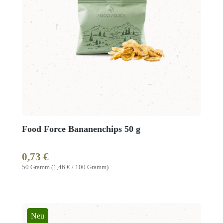
Food Force Bananenchips 50 g
0,73 €
Regulärer Preis:
50 Gramm
(1,46 € / 100 Gramm)
Neu