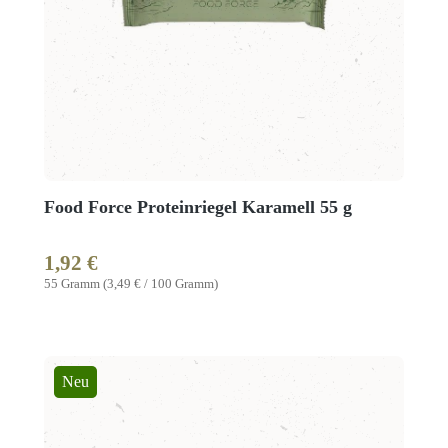
Food Force Proteinriegel Karamell 55 g
1,92 €
Regulärer Preis:
55 Gramm
(3,49 € / 100 Gramm)
Neu