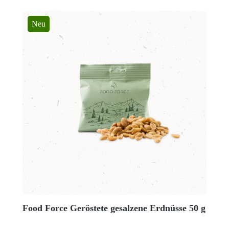
Neu
Food Force Geröstete gesalzene Erdnüsse 50 g