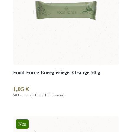
Food Force Energieriegel Orange 50 g
1,05 €
Regulärer Preis:
50 Gramm
(2,10 € / 100 Gramm)
Neu