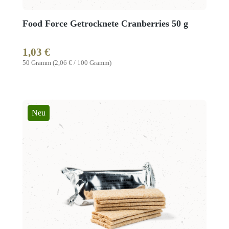
Food Force Getrocknete Cranberries 50 g
1,03 €
Regulärer Preis:
50 Gramm
(2,06 € / 100 Gramm)
Neu