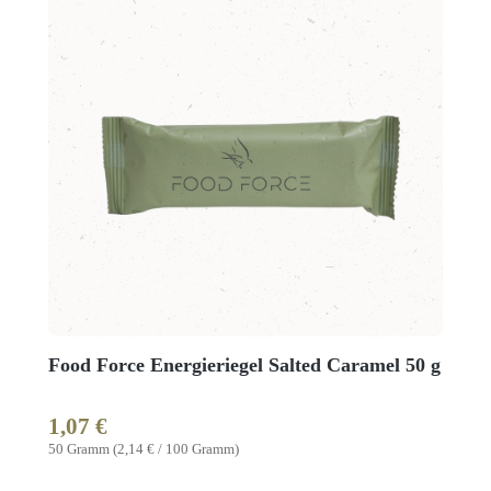
Food Force Energieriegel Salted Caramel 50 g
1,07 €
Regulärer Preis:
50 Gramm
(2,14 € / 100 Gramm)