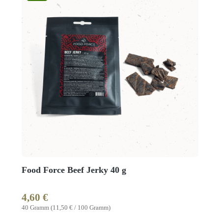
Food Force Beef Jerky 40 g
4,60 €
Regulärer Preis:
40 Gramm
(11,50 € / 100 Gramm)