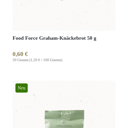
Food Force Graham-Knäckebrot 50 g
0,60 €
Regulärer Preis:
50 Gramm
(1,20 € / 100 Gramm)
Neu