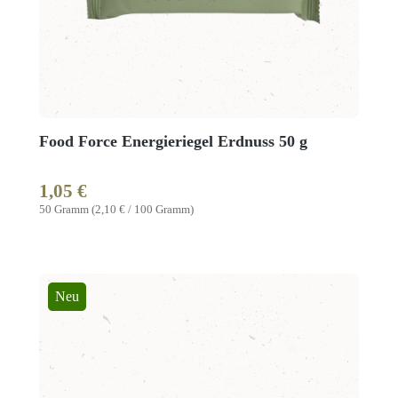
Food Force Energieriegel Erdnuss 50 g
1,05 €
Regulärer Preis:
50 Gramm
(2,10 € / 100 Gramm)
Neu