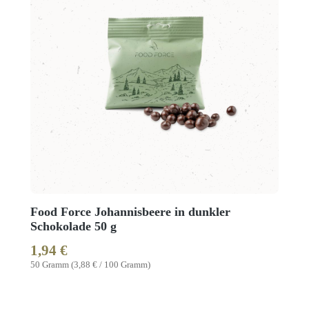
Food Force Johannisbeere in dunkler
Schokolade 50 g
1,94 €
Regulärer Preis:
50 Gramm
(3,88 € / 100 Gramm)