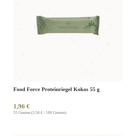
Food Force Proteinriegel Kokos 55 g
1,96 €
Regulärer Preis:
55 Gramm
(3,56 € / 100 Gramm)