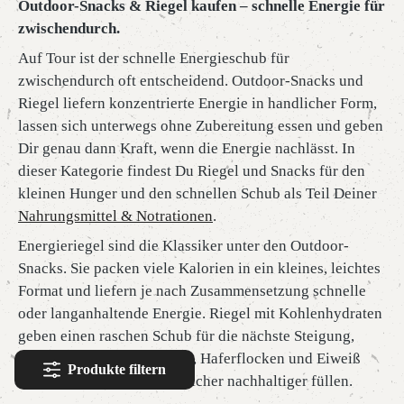
Outdoor-Snacks & Riegel kaufen – schnelle Energie für
zwischendurch.
Auf Tour ist der schnelle Energieschub für
zwischendurch oft entscheidend. Outdoor-Snacks und
Riegel liefern konzentrierte Energie in handlicher Form,
lassen sich unterwegs ohne Zubereitung essen und geben
Dir genau dann Kraft, wenn die Energie nachlässt. In
dieser Kategorie findest Du Riegel und Snacks für den
kleinen Hunger und den schnellen Schub als Teil Deiner
Nahrungsmittel & Notrationen
.
Energieriegel sind die Klassiker unter den Outdoor-
Snacks. Sie packen viele Kalorien in ein kleines, leichtes
Format und liefern je nach Zusammensetzung schnelle
oder langanhaltende Energie. Riegel mit Kohlenhydraten
geben einen raschen Schub für die nächste Steigung,
während Riegel mit Nüssen, Haferflocken und Eiweiß
Produkte filtern
länger sättigen und die Speicher nachhaltiger füllen.