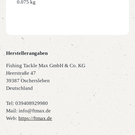
0.075 kg
Herstellerangaben
Fishing Tackle Max GmbH & Co. KG
Heerstraße 47
39387 Oschersleben
Deutschland
Tel: 039408929980
Mail: info@ftmax.de
Web:
https://ftmax.de