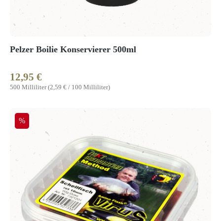
Pelzer Boilie Konservierer 500ml
12,95 €
Regulärer Preis:
500 Milliliter
(2,59 € / 100 Milliliter)
Rabatt
%