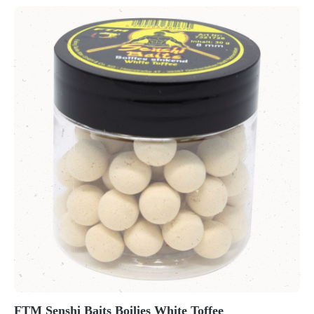
FTM Senshi Baits Boilies White Toffee