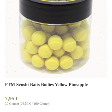
FTM Senshi Baits Boilies Yellow Pineapple
7,95 €
Regulärer Preis:
30 Gramm
(26,50 € / 100 Gramm)