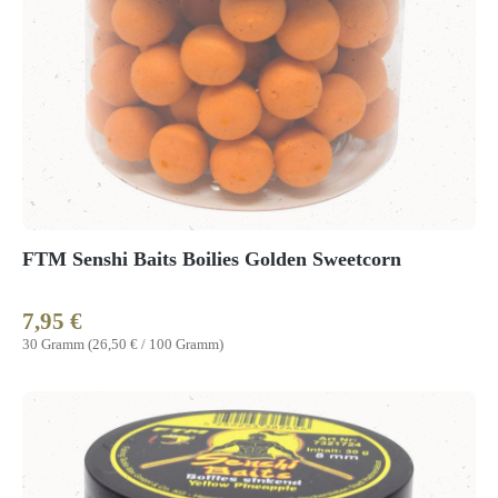
FTM Senshi Baits Boilies Golden Sweetcorn
7,95 €
Regulärer Preis:
30 Gramm
(26,50 € / 100 Gramm)