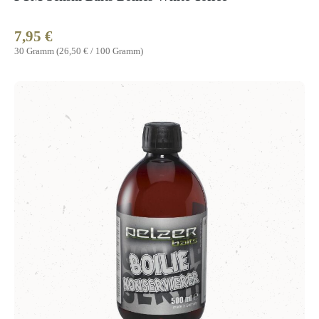
7,95 €
Regulärer Preis:
30 Gramm
(26,50 € / 100 Gramm)