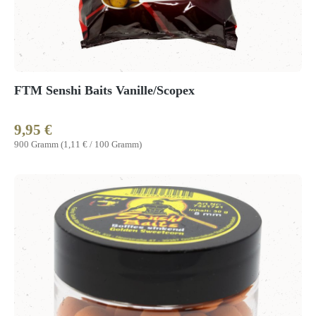
FTM Senshi Baits Vanille/Scopex
9,95 €
Regulärer Preis:
900 Gramm
(1,11 € / 100 Gramm)