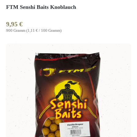
FTM Senshi Baits Knoblauch
9,95 €
Regulärer Preis:
900 Gramm
(1,11 € / 100 Gramm)