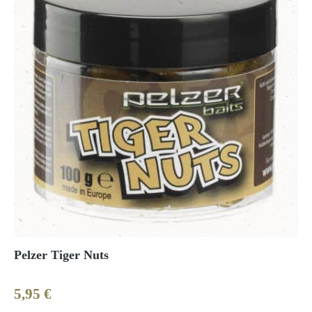
Pelzer Tiger Nuts
5,95 €
Regulärer Preis: