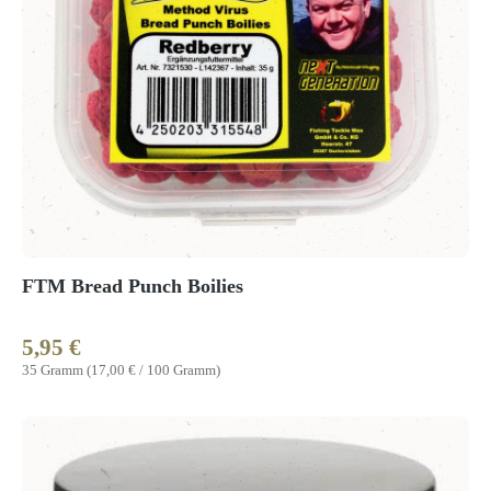
FTM Bread Punch Boilies
5,95 €
Regulärer Preis:
35 Gramm
(17,00 € / 100 Gramm)