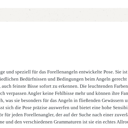
ge und speziell für das Forellenangeln entwickelte Pose. Sie i
iedlichen Bedürfnissen und Bedingungen beim Angeln gerecht 
 auch feinste Bisse sofort zu erkennen. Die leuchtenden Farben
urch verpassen Angler keine Fehlbisse mehr und können ihre Fa
ch, was sie besonders für das Angeln in fließenden Gewässern 
 sich die Pose präzise auswerfen und bietet eine hohe Sensibili
 für jeden Forellenangler, der auf der Suche nach einer zuverlä
ne und den verschiedenen Grammaturen ist sie ein echtes Allrou