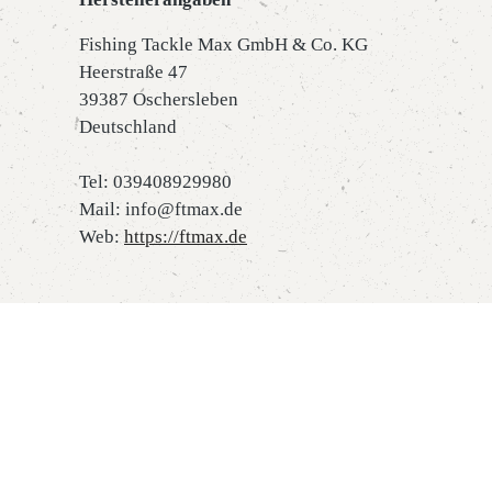
Fishing Tackle Max GmbH & Co. KG
Heerstraße 47
39387 Oschersleben
Deutschland
Tel: 039408929980
Mail: info@ftmax.de
Web:
https://ftmax.de