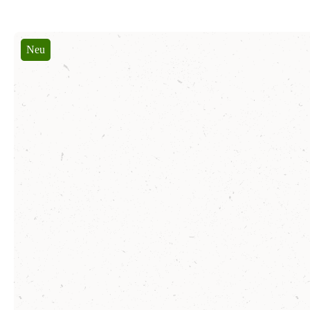
Produktgalerie überspringen
Neu