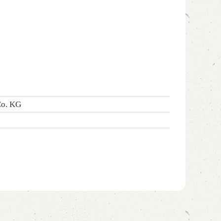
Co. KG