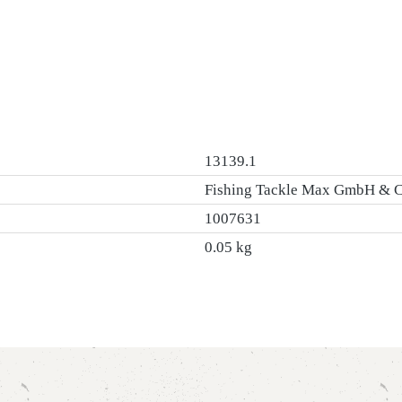
13139.1
Fishing Tackle Max GmbH & 
1007631
0.05 kg