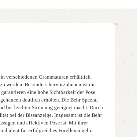
st in verschiedenen Grammaturen erhältlich,
zu werden. Besonders hervorzuheben ist die
 garantieren eine hohe Sichtbarkeit der Pose,
ngchancen deutlich erhöhen. Die Behr Spezial
und bei leichter Strömung geeignet macht. Durch
tät bei der Bissanzeige. Insgesamt ist die Behr
ssigen und effektiven Pose ist. Mit ihrer
ndtalent für erfolgreiches Forellenangeln.