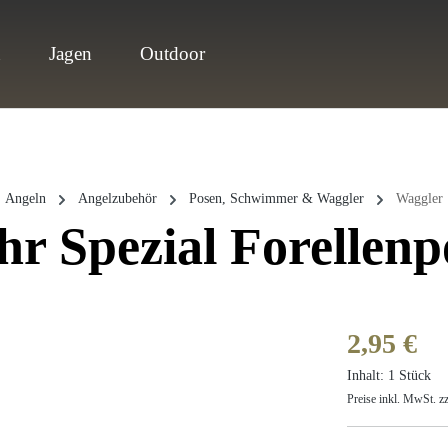
n
Jagen
Outdoor
Angeln
Angelzubehör
Posen, Schwimmer & Waggler
Waggler
hr Spezial Forellenp
Regulärer Prei
2,95 €
Inhalt:
1 Stück
Preise inkl. MwSt. z