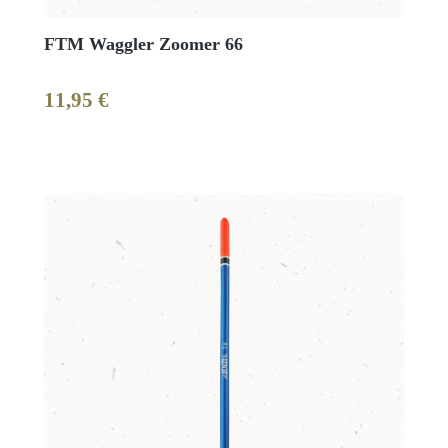
FTM Waggler Zoomer 66
11,95 €
Regulärer Preis: