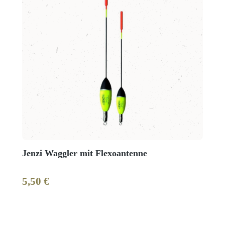
Jenzi Waggler mit Flexoantenne
5,50 €
Regulärer Preis: