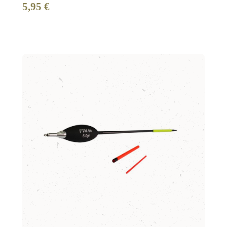
5,95 €
Regulärer Preis: