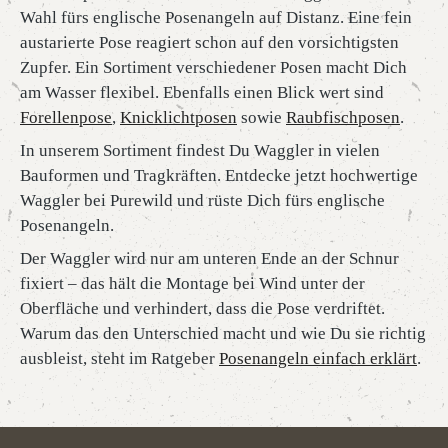
Wahl fürs englische Posenangeln auf Distanz. Eine fein
austarierte Pose reagiert schon auf den vorsichtigsten
Zupfer. Ein Sortiment verschiedener Posen macht Dich
am Wasser flexibel. Ebenfalls einen Blick wert sind
Forellenpose
,
Knicklichtposen
sowie
Raubfischposen
.
In unserem Sortiment findest Du Waggler in vielen
Bauformen und Tragkräften. Entdecke jetzt hochwertige
Waggler bei Purewild und rüste Dich fürs englische
Posenangeln.
Der Waggler wird nur am unteren Ende an der Schnur
fixiert – das hält die Montage bei Wind unter der
Oberfläche und verhindert, dass die Pose verdriftet.
Warum das den Unterschied macht und wie Du sie richtig
ausbleist, steht im Ratgeber
Posenangeln einfach erklärt
.