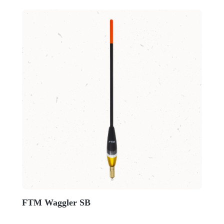
FTM Waggler SB