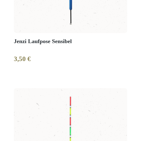
Jenzi Laufpose Sensibel
3,50 €
Regulärer Preis: