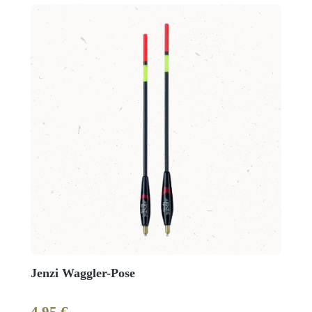
Jenzi Waggler-Pose
4,95 €