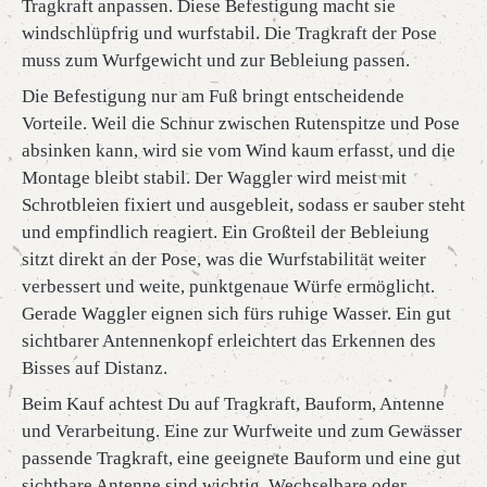
Tragkraft anpassen. Diese Befestigung macht sie
windschlüpfrig und wurfstabil. Die Tragkraft der Pose
muss zum Wurfgewicht und zur Bebleiung passen.
Die Befestigung nur am Fuß bringt entscheidende
Vorteile. Weil die Schnur zwischen Rutenspitze und Pose
absinken kann, wird sie vom Wind kaum erfasst, und die
Montage bleibt stabil. Der Waggler wird meist mit
Schrotbleien fixiert und ausgebleit, sodass er sauber steht
und empfindlich reagiert. Ein Großteil der Bebleiung
sitzt direkt an der Pose, was die Wurfstabilität weiter
verbessert und weite, punktgenaue Würfe ermöglicht.
Gerade Waggler eignen sich fürs ruhige Wasser. Ein gut
sichtbarer Antennenkopf erleichtert das Erkennen des
Bisses auf Distanz.
Beim Kauf achtest Du auf Tragkraft, Bauform, Antenne
und Verarbeitung. Eine zur Wurfweite und zum Gewässer
passende Tragkraft, eine geeignete Bauform und eine gut
sichtbare Antenne sind wichtig. Wechselbare oder