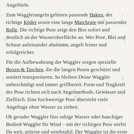
Angeltiefe.
Zum Wagglerangeln gehören passende
Haken
, der
richtige
Köder
sowie eine lange
Matchrute
mit passender
Rolle
. Die richtige Pose zeigt den Biss sofort und
deutlich an der Wasseroberfläche an. Wer Pose, Blei und
Schnur aufeinander abstimmt, angelt feiner und
erfolgreicher.
Für die Aufbewahrung der Waggler sorgen spezielle
Boxen & Taschen
, die die langen Posen geschützt und
sortiert transportieren. So bleiben Deine Waggler
unbeschädigt und immer griffbereit. Form und Tragkraft
der Pose richten sich nach Angelmethode, Gewässer und
Zielfisch. Eine hochwertige Pose übersteht viele
Angeltage ohne Wasser zu ziehen.
Ob gerader Waggler fürs ruhige Wasser oder bauchiger
Bodied-Waggler für Wind – mit der richtigen Pose wirfst
Du weit, präzise und wind­stabil. Der Waggler ist die erste