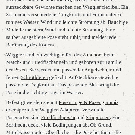
aufsteckbare Gewichte machen den Waggler flexibel. Ein
Sortiment verschiedener Tragkräfte und Formen deckt
ruhiges Wasser, Wind und leichte Strömung ab. Bauchige
Modelle meistern Wind und leichte Strömung. Eine
sauber ausgebleite Pose steht ruhig und meldet jede
Berührung des Köders.
Waggler sind ein wichtiger Teil des
Zubehörs
beim
Match- und Friedfischangeln und gehören zur Familie
der
Posen
. Sie werden mit passender
Angelschnur
und
feinen
Schrotbleien
gefischt. Aufsteckbare Gewichte
passen die Tragkraft an. Das passende Blei bringt die
Pose in die richtige Lage im Wasser.
Befestigt werden sie mit
Posenringe & Posengummis
oder speziellen Waggler-Adaptern. Verwandte
Posenarten sind
Friedfischposen
und
Stippposen
. Ein
Sortiment deckt viele Bedingungen ab. Ob Grund,
Mittelwasser oder Oberfläche – die Pose bestimmt die