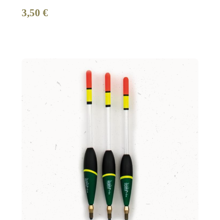
3,50 €
Regulärer Preis: