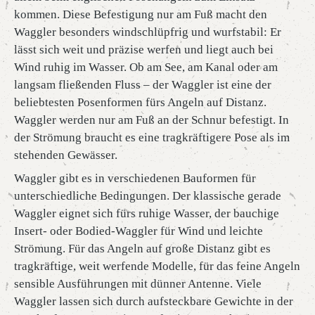
kommen. Diese Befestigung nur am Fuß macht den
Waggler besonders windschlüpfrig und wurfstabil: Er
lässt sich weit und präzise werfen und liegt auch bei
Wind ruhig im Wasser. Ob am See, am Kanal oder am
langsam fließenden Fluss – der Waggler ist eine der
beliebtesten Posenformen fürs Angeln auf Distanz.
Waggler werden nur am Fuß an der Schnur befestigt. In
der Strömung braucht es eine tragkräftigere Pose als im
stehenden Gewässer.
Waggler gibt es in verschiedenen Bauformen für
unterschiedliche Bedingungen. Der klassische gerade
Waggler eignet sich fürs ruhige Wasser, der bauchige
Insert- oder Bodied-Waggler für Wind und leichte
Strömung. Für das Angeln auf große Distanz gibt es
tragkräftige, weit werfende Modelle, für das feine Angeln
sensible Ausführungen mit dünner Antenne. Viele
Waggler lassen sich durch aufsteckbare Gewichte in der