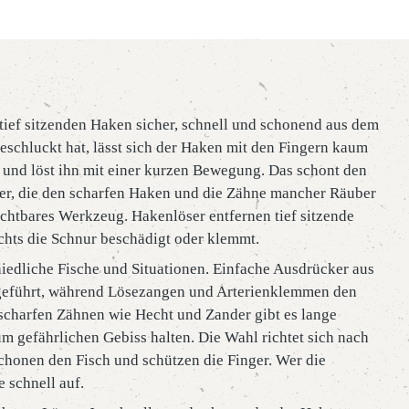
tief sitzenden Haken sicher, schnell und schonend aus dem
eschluckt hat, lässt sich der Haken mit den Fingern kaum
 und löst ihn mit einer kurzen Bewegung. Das schont den
ger, die den scharfen Haken und die Zähne mancher Räuber
ichtbares Werkzeug. Hakenlöser entfernen tief sitzende
ichts die Schnur beschädigt oder klemmt.
iedliche Fische und Situationen. Einfache Ausdrücker aus
 geführt, während Lösezangen und Arterienklemmen den
 scharfen Zähnen wie Hecht und Zander gibt es lange
 gefährlichen Gebiss halten. Die Wahl richtet sich nach
chonen den Fisch und schützen die Finger. Wer die
 schnell auf.