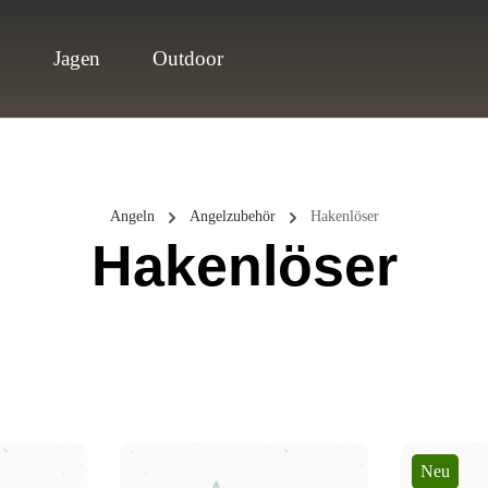
n
Jagen
Outdoor
Angeln
Angelzubehör
Hakenlöser
Hakenlöser
Neu