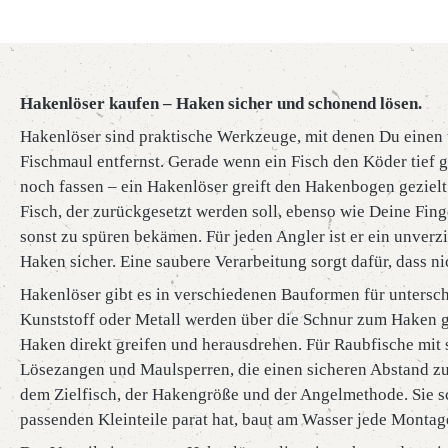
Hakenlöser kaufen – Haken sicher und schonend lösen.
Hakenlöser sind praktische Werkzeuge, mit denen Du einen 
Fischmaul entfernst. Gerade wenn ein Fisch den Köder tief g
noch fassen – ein Hakenlöser greift den Hakenbogen gezielt
Fisch, der zurückgesetzt werden soll, ebenso wie Deine Fin
sonst zu spüren bekämen. Für jeden Angler ist er ein unverz
Haken sicher. Eine saubere Verarbeitung sorgt dafür, dass n
Hakenlöser gibt es in verschiedenen Bauformen für untersch
Kunststoff oder Metall werden über die Schnur zum Haken
Haken direkt greifen und herausdrehen. Für Raubfische mit
Lösezangen und Maulsperren, die einen sicheren Abstand zum
dem Zielfisch, der Hakengröße und der Angelmethode. Sie s
passenden Kleinteile parat hat, baut am Wasser jede Montage