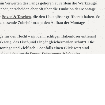
Zum Verwerten des Fangs gehören außerdem die Werkzeuge
nbar, entscheiden aber oft über die Funktion der Montage.
e
Boxen & Taschen
, die den Hakenlöser griffbereit halten. So
as passende Zubehör macht den Aufbau der Montage
e für den Hecht – mit dem richtigen Hakenlöser entfernst
kzeug, das Fisch und Finger gleichermaßen schützt. Die
ontage und Zielfisch. Ebenfalls einen Blick wert sind
elgewichte
sowie
Posen, Schwimmer & Waggler
.
ormen. Entdecke jetzt hochwertige Hakenlöser bei Purewild
Rechtliches