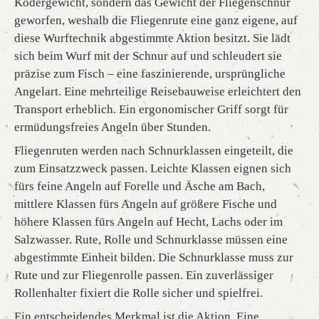
Ködergewicht, sondern das Gewicht der Fliegenschnur
geworfen, weshalb die Fliegenrute eine ganz eigene, auf
diese Wurftechnik abgestimmte Aktion besitzt. Sie lädt
sich beim Wurf mit der Schnur auf und schleudert sie
präzise zum Fisch – eine faszinierende, ursprüngliche
Angelart. Eine mehrteilige Reisebauweise erleichtert den
Transport erheblich. Ein ergonomischer Griff sorgt für
ermüdungsfreies Angeln über Stunden.
Fliegenruten werden nach Schnurklassen eingeteilt, die
zum Einsatzzweck passen. Leichte Klassen eignen sich
fürs feine Angeln auf Forelle und Äsche am Bach,
mittlere Klassen fürs Angeln auf größere Fische und
höhere Klassen fürs Angeln auf Hecht, Lachs oder im
Salzwasser. Rute, Rolle und Schnurklasse müssen eine
abgestimmte Einheit bilden. Die Schnurklasse muss zur
Rute und zur Fliegenrolle passen. Ein zuverlässiger
Rollenhalter fixiert die Rolle sicher und spielfrei.
Ein entscheidendes Merkmal ist die Aktion. Eine