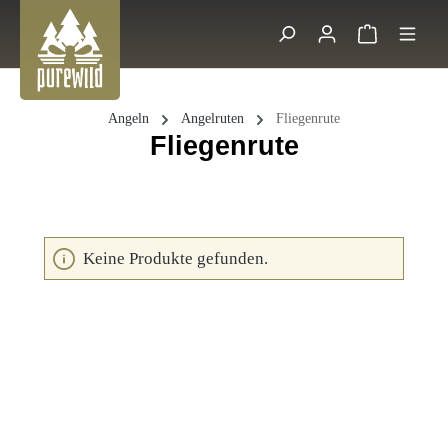
Zum Hauptinhalt springen
Warenkorb 
Suche
Angeln
Angelruten
Fliegenrute
Fliegenrute
Keine Produkte gefunden.