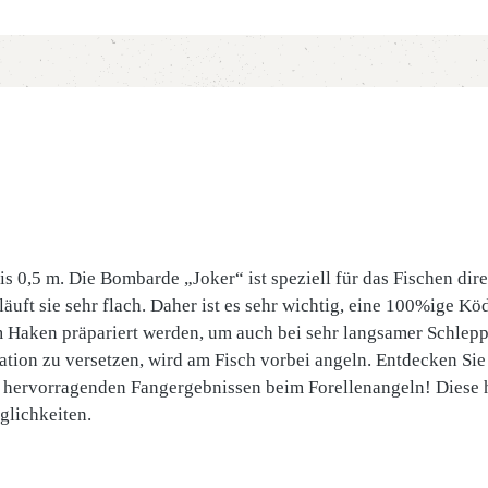
s 0,5 m. Die Bombarde „Joker“ ist speziell für das Fischen dire
äuft sie sehr flach. Daher ist es sehr wichtig, eine 100%ige K
m Haken präpariert werden, um auch bei sehr langsamer Schlepp
tion zu versetzen, wird am Fisch vorbei angeln. Entdecken Sie
h hervorragenden Fangergebnissen beim Forellenangeln! Diese 
glichkeiten.