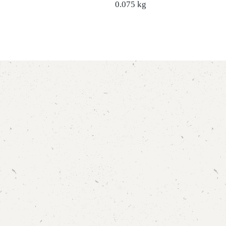
0.075 kg