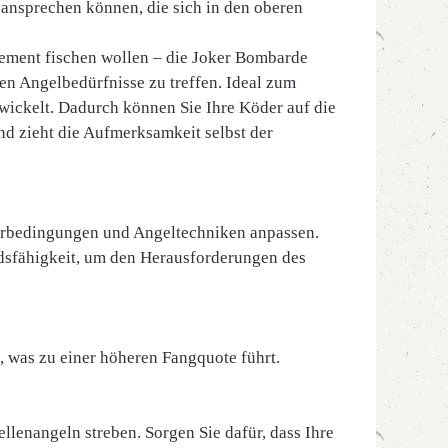
n ansprechen können, die sich in den oberen
pement fischen wollen – die Joker Bombarde
llen Angelbedürfnisse zu treffen. Ideal zum
ickelt. Dadurch können Sie Ihre Köder auf die
nd zieht die Aufmerksamkeit selbst der
serbedingungen und Angeltechniken anpassen.
ndsfähigkeit, um den Herausforderungen des
 was zu einer höheren Fangquote führt.
ellenangeln streben. Sorgen Sie dafür, dass Ihre