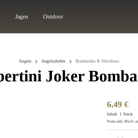
n
Jagen
Outdoor
Angeln
Angelzubehör
Bombarden & Sbirolinos
bertini Joker Bomba
Regulärer Prei
6,49 €
Inhalt:
1 Stück
Preise inkl. MwSt. z