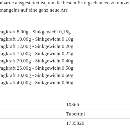
barde ausgestattet ist, um die besten Erfolgschancen zu nutzen
lenangelns auf eine ganz neue Art!
ragkraft 8,00g - Sinkgewicht 0,15g
ragkraft 10,00g - Sinkgewicht 0,18g
ragkraft 12,00g - Sinkgewicht 0,20g
ragkraft 15,00g - Sinkgewicht 0,25g
ragkraft 20,00g - Sinkgewicht 0,40g
ragkraft 25,00g - Sinkgewicht 0,50g
ragkraft 30,00g - Sinkgewicht 0,60g
ragkraft 40,00g - Sinkgewicht 0,60g
10865
Tubertini
1735020