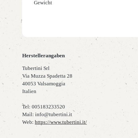
Gewicht
Herstellerangaben
Tubertini Srl
Via Muzza Spadetta 28
40053 Valsamoggia
Italien
Tel: 005183233520
Mail: info@tubertini.it
Web:
https://www.tubertini.it/