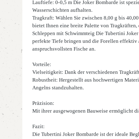
Lauftiefe: 0-0,5 m Die Joker Bombarde ist spezie
Wasserschichten aufhalten.
Tragkraft: Wählen Sie zwischen 8,00 g bis 40,0
bietet Ihnen eine breite Palette von Tragkräften,
Schleppen mit Schwimmteig Die Tubertini Joker 
perfekte Tiefe bringen und die Forellen effekti
anspruchsvollsten Fische an.
Vorteile:
Vielseitigkeit: Dank der verschiedenen Tragkr
Robustheit: Hergestellt aus hochwertigen Mater
Angelns standzuhalten.
Präzision:
Mit ihrer ausgewogenen Bauweise ermöglicht die
Fazit:
Die Tubertini Joker Bombarde ist der ideale Begl