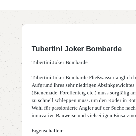
Tubertini Joker Bombarde
Tubertini Joker Bombarde
Tubertini Joker Bombarde Fließwassertauglich bi
Aufgrund ihres sehr niedrigen Absinkgewichtes l
(Bienemade, Forellenteig etc.) muss sorgfälig a
zu schnell schleppen muss, um den Köder in Rota
Wahl für passionierte Angler auf der Suche nac
innovative Bauweise und vielseitigen Einsatzmö
Eigenschaften: