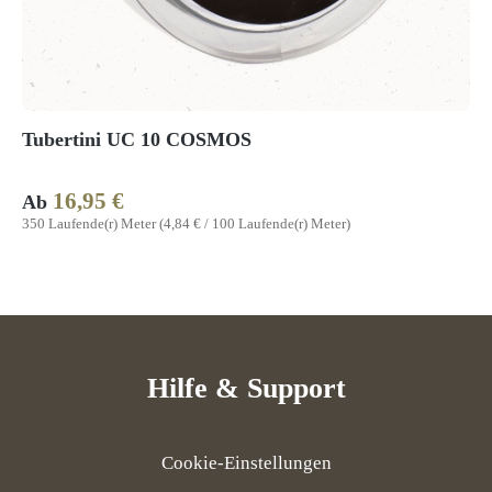
Tubertini UC 10 COSMOS
16,95 €
Regulärer Preis:
Ab
350 Laufende(r) Meter
(4,84 € / 100 Laufende(r) Meter)
Hilfe & Support
Cookie-Einstellungen