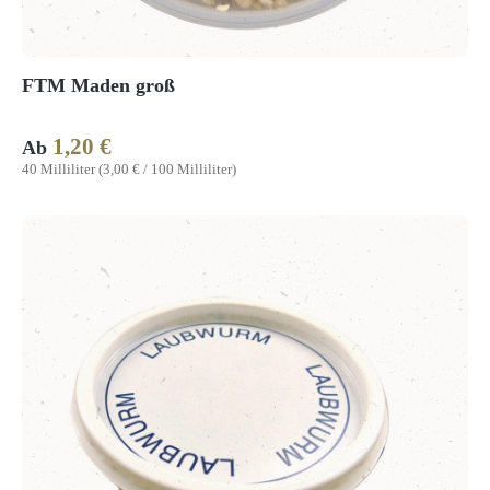
FTM Maden groß
1,20 €
Regulärer Preis:
Ab
40 Milliliter
(3,00 € / 100 Milliliter)