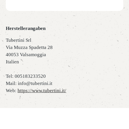
Herstellerangaben
Tubertini Srl
Via Muzza Spadetta 28
40053 Valsamoggia
Italien
Tel: 005183233520
Mail: info@tubertini.it
Web:
https://www.tubertini.it/