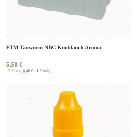
FTM Tauwurm NBC Knoblauch Aroma
5,50 €
Regulärer Preis:
12 Stück
(0,46 € / 1 Stück)