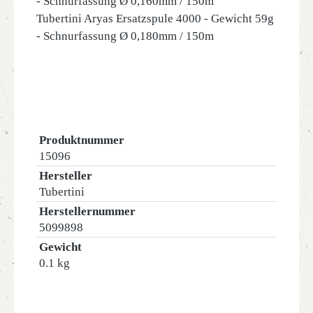
- Schnurfassung Ø 0,160mm / 150m
Tubertini Aryas Ersatzspule 4000 - Gewicht 59g
- Schnurfassung Ø 0,180mm / 150m
Produktnummer
15096
Hersteller
Tubertini
Herstellernummer
5099898
Gewicht
0.1 kg