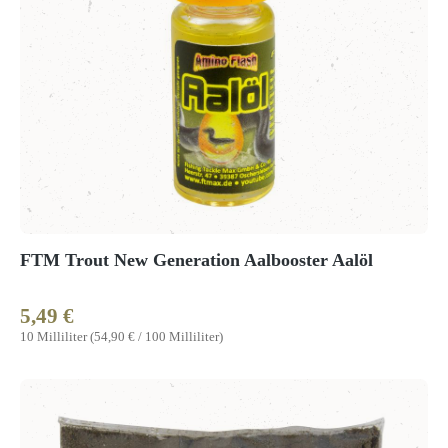
FTM Trout New Generation Aalbooster Aalöl
5,49 €
Regulärer Preis:
10 Milliliter
(54,90 € / 100 Milliliter)