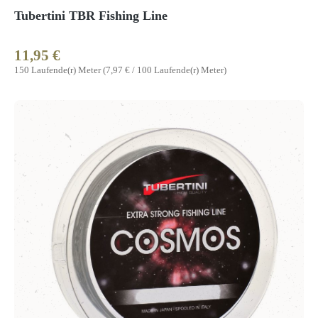
Tubertini TBR Fishing Line
11,95 €
Regulärer Preis:
150 Laufende(r) Meter
(7,97 € / 100 Laufende(r) Meter)