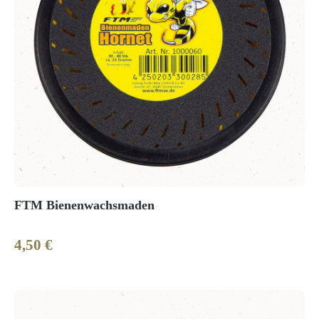
FTM Bienenwachsmaden
4,50 €
Regulärer Preis: