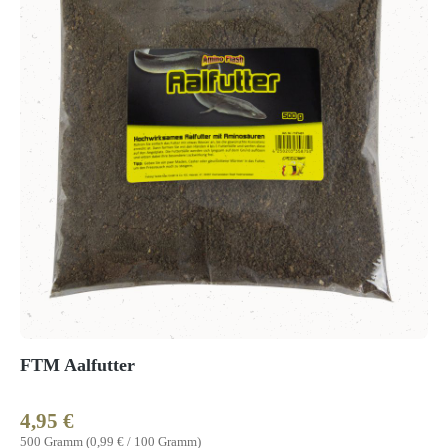
FTM Aalfutter
4,95 €
Regulärer Preis:
500 Gramm
(0,99 € / 100 Gramm)