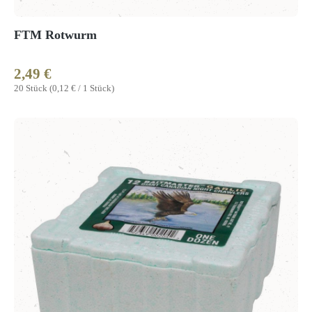
FTM Rotwurm
2,49 €
Regulärer Preis:
20 Stück
(0,12 € / 1 Stück)