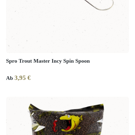
Spro Trout Master Incy Spin Spoon
3,95 €
Regulärer Preis:
Ab