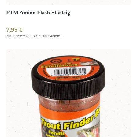
FTM Amino Flash Störteig
7,95 €
Regulärer Preis:
200 Gramm
(3,98 € / 100 Gramm)