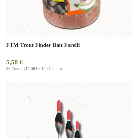
FTM Trout Finder Bait Forelli
5,50 €
Regulärer Preis:
50 Gramm
(11,00 € / 100 Gramm)