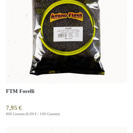
FTM Forelli
7,95 €
Regulärer Preis:
800 Gramm
(0,99 € / 100 Gramm)