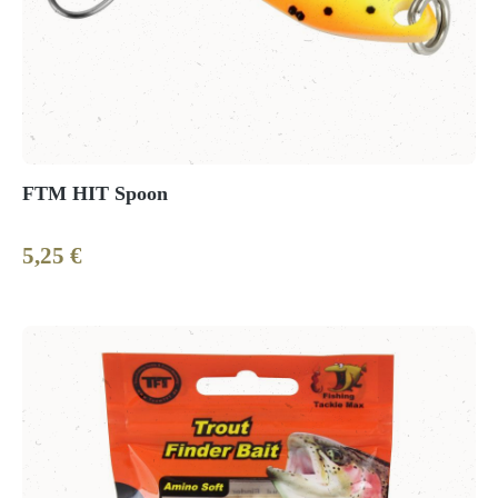
FTM HIT Spoon
5,25 €
Regulärer Preis: