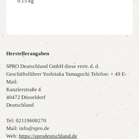
0.15 kg
Herstellerangaben
SPRO Deutschland GmbH diese vertr. d. d.
Geschäftsführer Yoshitaka Yamaguchi Telefon: + 49 E-
Mail:
Kanzlerstraße 4
40472 Düsseldorf
Deutschland
Tel: 02119608270
Mail: info@spro.de
Web:
https://sprodeutschland.de