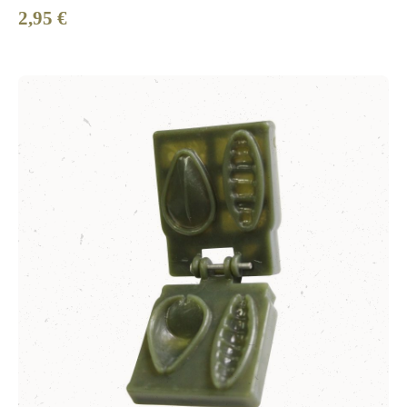
2,95 €
Regulärer Preis: