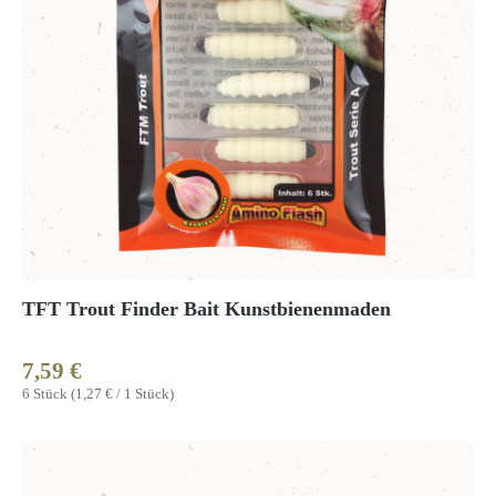
TFT Trout Finder Bait Kunstbienenmaden
7,59 €
Regulärer Preis:
6 Stück
(1,27 € / 1 Stück)