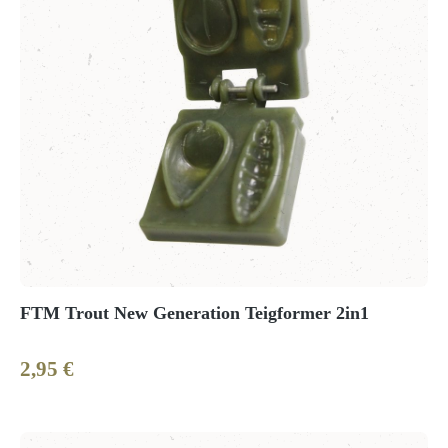
FTM Trout New Generation Teigformer 2in1
2,95 €
Regulärer Preis: