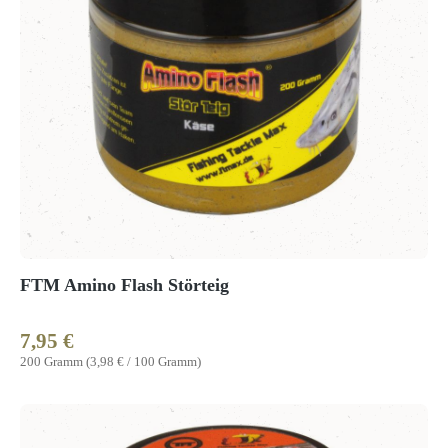
FTM Amino Flash Störteig
7,95 €
Regulärer Preis:
200 Gramm
(3,98 € / 100 Gramm)