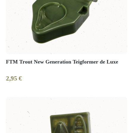
FTM Trout New Generation Teigformer de Luxe
2,95 €
Regulärer Preis: