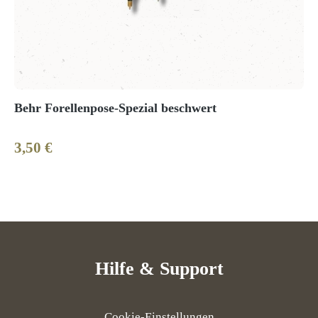
Behr Forellenpose-Spezial beschwert
3,50 €
Regulärer Preis:
Hilfe & Support
Cookie-Einstellungen