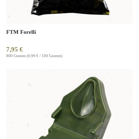
FTM Forelli
7,95 €
Regulärer Preis:
800 Gramm
(0,99 € / 100 Gramm)