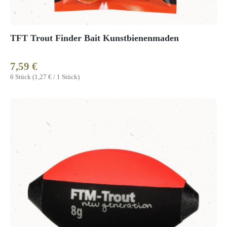
TFT Trout Finder Bait Kunstbienenmaden
7,59 €
Regulärer Preis:
6 Stück
(1,27 € / 1 Stück)