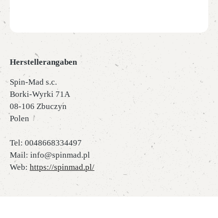
Herstellerangaben
Spin-Mad s.c.
Borki-Wyrki 71A
08-106 Zbuczyn
Polen
Tel: 0048668334497
Mail: info@spinmad.pl
Web:
https://spinmad.pl/