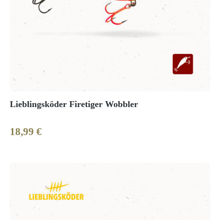
Lieblingsköder Firetiger Wobbler
18,99 €
Regulärer Preis: