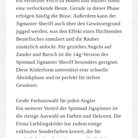
ein verletzter Fisch zu Boden und imitiert somit
eine verlockende Beute. Gerade in dieser Phase
erfolgen häufig die Bisse. Außerdem kann der
Jigmaster Sheriff auch über den Gewässergrund
jigged werden, was den Effekt eines flüchtenden
Beutefisches simuliert und die Räuber
zusätzlich anlockt. Für gezieltes Angeln auf
Zander und Barsch ist die 14g-Version des
Spinmad Jigmaster Sheriff besonders geeignet.
Diese Köderform unterstützt eine schnelle
Absinkphase und ist perfekt für tiefere
Gewässer.
Große Farbauswahl für jeden Angler
Ein weiterer Vorteil der Spinmad Jigspinner ist
die riesige Auswahl an Farben und Dekoren. Die
Firma Lieblingsköder hat zudem einige
exklusive Sonderfarben kreiert, die für