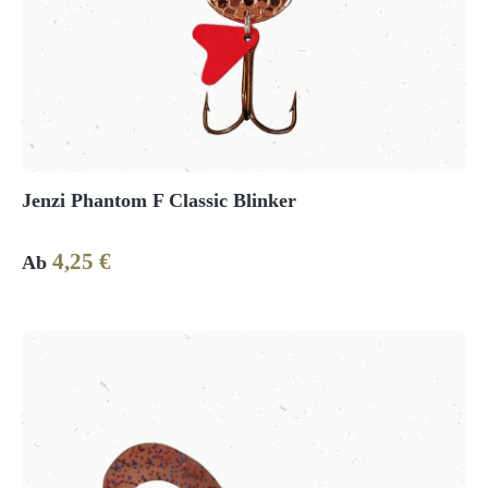
Jenzi Phantom F Classic Blinker
4,25 €
Regulärer Preis:
Ab