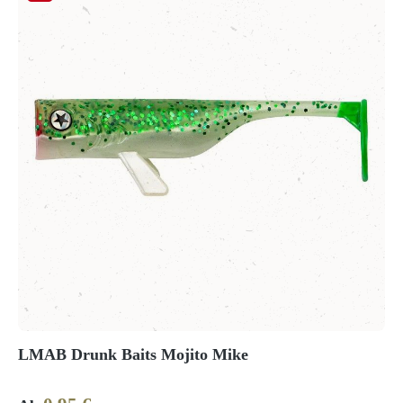
LMAB Drunk Baits Mojito Mike
Regulärer Preis: