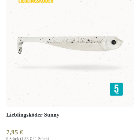
Lieblingsköder Sunny
7,95 €
Regulärer Preis:
6 Stück
(1,33 € / 1 Stück)