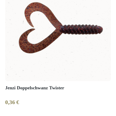
Jenzi Doppelschwanz Twister
0,36 €
Regulärer Preis: