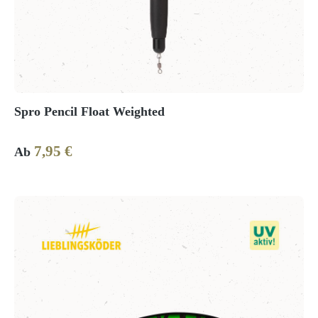
Spro Pencil Float Weighted
7,95 €
Regulärer Preis:
Ab