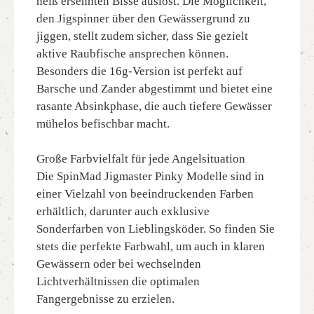
heiß ersehnten Bisse auslöst. Die Möglichkeit,
den Jigspinner über den Gewässergrund zu
jiggen, stellt zudem sicher, dass Sie gezielt
aktive Raubfische ansprechen können.
Besonders die 16g-Version ist perfekt auf
Barsche und Zander abgestimmt und bietet eine
rasante Absinkphase, die auch tiefere Gewässer
mühelos befischbar macht.
Große Farbvielfalt für jede Angelsituation
Die SpinMad Jigmaster Pinky Modelle sind in
einer Vielzahl von beeindruckenden Farben
erhältlich, darunter auch exklusive
Sonderfarben von Lieblingsköder. So finden Sie
stets die perfekte Farbwahl, um auch in klaren
Gewässern oder bei wechselnden
Lichtverhältnissen die optimalen
Fangergebnisse zu erzielen.