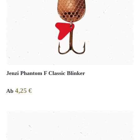
Jenzi Phantom F Classic Blinker
4,25 €
Regulärer Preis:
Ab