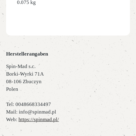
0.075 kg
Herstellerangaben
Spin-Mad s.c.
Borki-Wyrki 71A
08-106 Zbuczyn
Polen
Tel: 0048668334497
Mail: info@spinmad.pl
Web:
https://spinmad.pl/