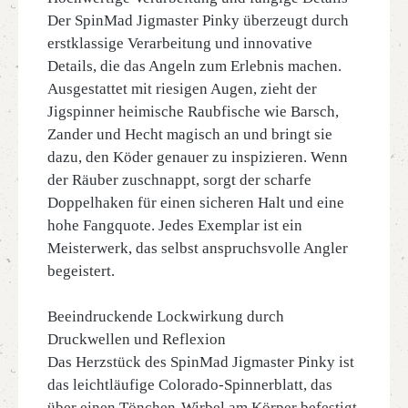
Der SpinMad Jigmaster Pinky überzeugt durch
erstklassige Verarbeitung und innovative
Details, die das Angeln zum Erlebnis machen.
Ausgestattet mit riesigen Augen, zieht der
Jigspinner heimische Raubfische wie Barsch,
Zander und Hecht magisch an und bringt sie
dazu, den Köder genauer zu inspizieren. Wenn
der Räuber zuschnappt, sorgt der scharfe
Doppelhaken für einen sicheren Halt und eine
hohe Fangquote. Jedes Exemplar ist ein
Meisterwerk, das selbst anspruchsvolle Angler
begeistert.
Beeindruckende Lockwirkung durch
Druckwellen und Reflexion
Das Herzstück des SpinMad Jigmaster Pinky ist
das leichtläufige Colorado-Spinnerblatt, das
über einen Tönchen-Wirbel am Körper befestigt