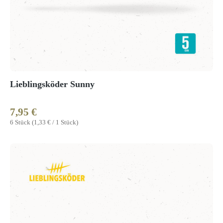
Lieblingsköder Sunny
7,95 €
Regulärer Preis:
6 Stück
(1,33 € / 1 Stück)