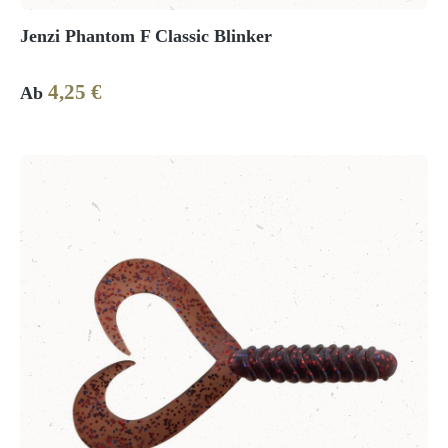
Jenzi Phantom F Classic Blinker
4,25 €
Regulärer Preis:
Ab