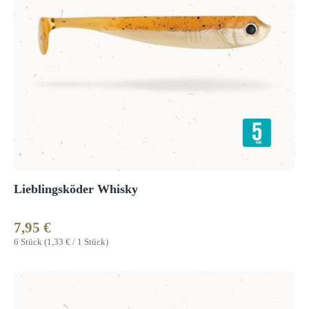
Lieblingsköder Whisky
7,95 €
Regulärer Preis:
6 Stück
(1,33 € / 1 Stück)