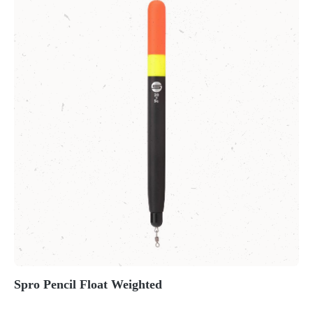
Spro Pencil Float Weighted