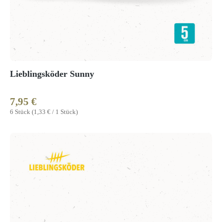
Lieblingsköder Sunny
7,95 €
Regulärer Preis:
6 Stück
(1,33 € / 1 Stück)