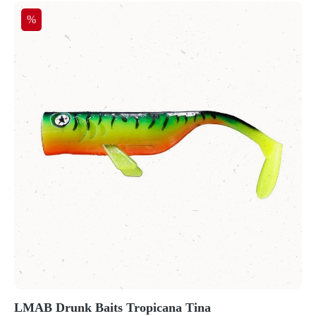
Rabatt
%
LMAB Drunk Baits Tropicana Tina