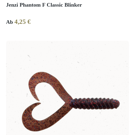
Jenzi Phantom F Classic Blinker
4,25 €
Regulärer Preis:
Ab