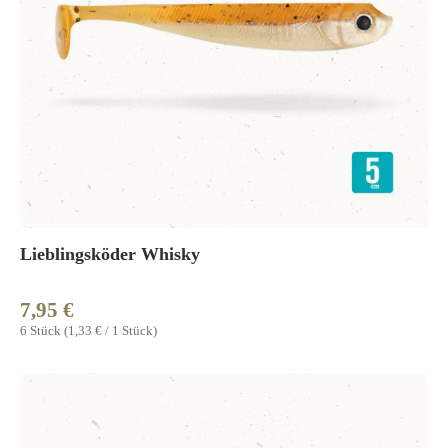
Lieblingsköder Whisky
7,95 €
Regulärer Preis:
6 Stück
(1,33 € / 1 Stück)