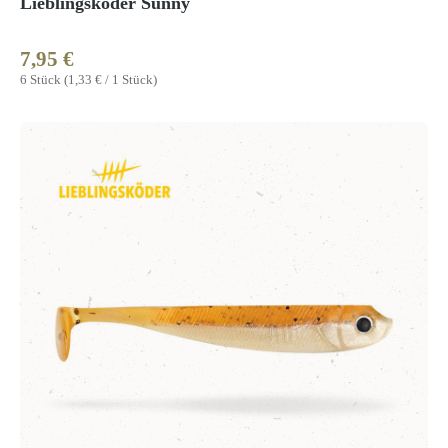
Lieblingsköder Sunny
7,95 €
Regulärer Preis:
6 Stück
(1,33 € / 1 Stück)