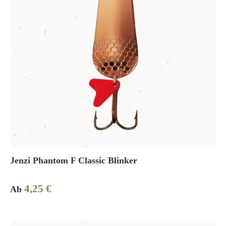
Jenzi Phantom F Classic Blinker
4,25 €
Regulärer Preis:
Ab