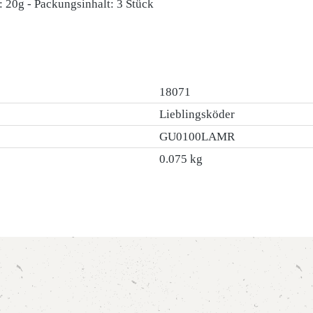
 20g - Packungsinhalt: 3 Stück
18071
Lieblingsköder
GU0100LAMR
0.075 kg