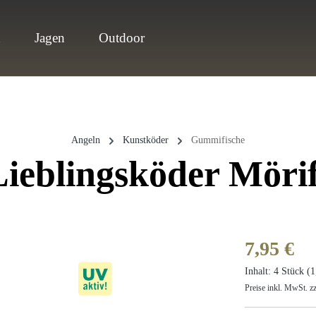
n
Jagen
Outdoor
Angeln
Kunstköder
Gummifische
Lieblingsköder Mörif
Regulärer Prei
7,95 €
Inhalt:
4 Stück
(1
Preise inkl. MwSt. z