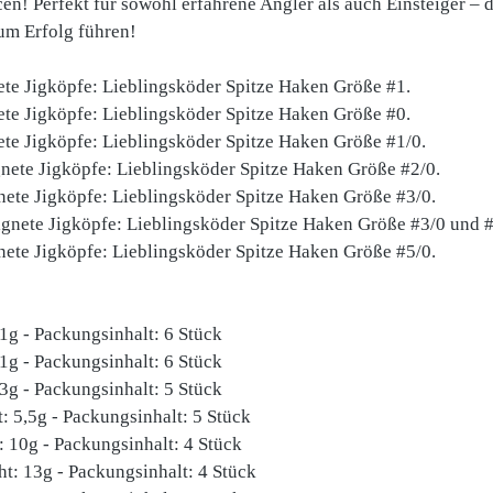
en! Perfekt für sowohl erfahrene Angler als auch Einsteiger – 
um Erfolg führen!
te Jigköpfe: Lieblingsköder Spitze Haken Größe #1.
te Jigköpfe: Lieblingsköder Spitze Haken Größe #0.
te Jigköpfe: Lieblingsköder Spitze Haken Größe #1/0.
ete Jigköpfe: Lieblingsköder Spitze Haken Größe #2/0.
ete Jigköpfe: Lieblingsköder Spitze Haken Größe #3/0.
nete Jigköpfe: Lieblingsköder Spitze Haken Größe #3/0 und 
te Jigköpfe: Lieblingsköder Spitze Haken Größe #5/0.
1g - Packungsinhalt: 6 Stück
1g - Packungsinhalt: 6 Stück
3g - Packungsinhalt: 5 Stück
: 5,5g - Packungsinhalt: 5 Stück
 10g - Packungsinhalt: 4 Stück
t: 13g - Packungsinhalt: 4 Stück