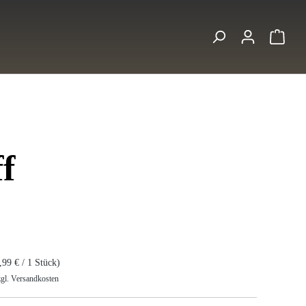
Ware
f
s:
,99 € / 1 Stück)
zgl. Versandkosten