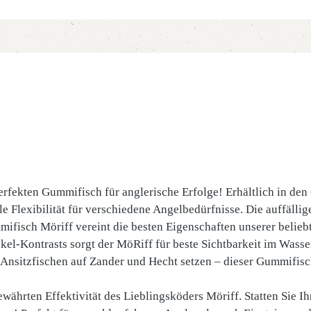
rfekten Gummifisch für anglerische Erfolge! Erhältlich in den 
e Flexibilität für verschiedene Angelbedürfnisse. Die auffälli
ifisch Möriff vereint die besten Eigenschaften unserer belieb
el-Kontrasts sorgt der MöRiff für beste Sichtbarkeit im Wasser
nsitzfischen auf Zander und Hecht setzen – dieser Gummifisc
bewährten Effektivität des Lieblingsköders Möriff. Statten Sie 