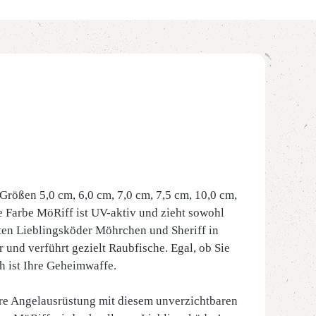
Größen 5,0 cm, 6,0 cm, 7,0 cm, 7,5 cm, 10,0 cm,
ge Farbe MöRiff ist UV-aktiv und zieht sowohl
ten Lieblingsköder Möhrchen und Sheriff in
 und verführt gezielt Raubfische. Egal, ob Sie
h ist Ihre Geheimwaffe.
Ihre Angelausrüstung mit diesem unverzichtbaren