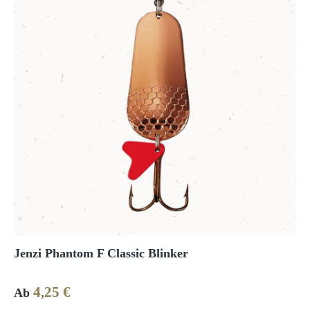
Jenzi Phantom F Classic Blinker
4,25 €
Regulärer Preis:
Ab