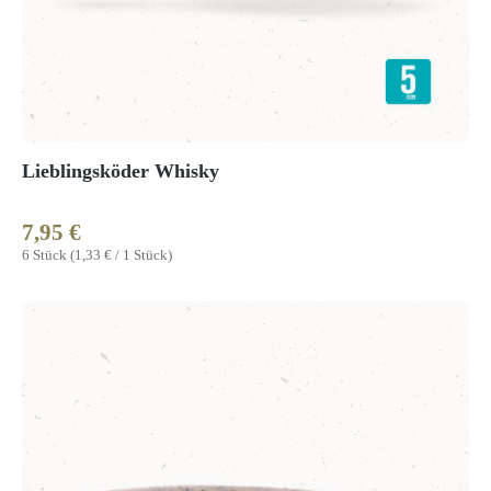
Lieblingsköder Whisky
7,95 €
Regulärer Preis:
6 Stück
(1,33 € / 1 Stück)