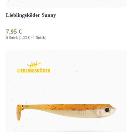
Lieblingsköder Sunny
7,95 €
Regulärer Preis:
6 Stück
(1,33 € / 1 Stück)