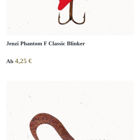
Jenzi Phantom F Classic Blinker
4,25 €
Regulärer Preis:
Ab