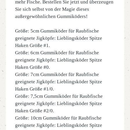
mehr Fische. Bestellen Sie jetzt und überzeugen
Sie sich selbst von der Magie dieses
außergewöhnlichen Gummiköders!
Größe: 5cm Gummiköder für Raubfische
geeignete Jigköpfe: Lieblingsköder Spitze
Haken Größe #1.
Größe: 6cm Gummiköder für Raubfische
geeignete Jigköpfe: Lieblingsköder Spitze
Haken Größe #0.
Größe: 7cm Gummiköder für Raubfische
geeignete Jigköpfe: Lieblingsköder Spitze
Haken Größe #1/0.
Größe: 7,5cm Gummiköder für Raubfische
geeignete Jigköpfe: Lieblingsköder Spitze
Haken Größe #2/0.
Größe: 10cm Gummiköder für Raubfische
geeignete Jigköpfe: Lieblingsköder Spitze