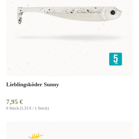
Lieblingsköder Sunny
7,95 €
Regulärer Preis:
6 Stück
(1,33 € / 1 Stück)