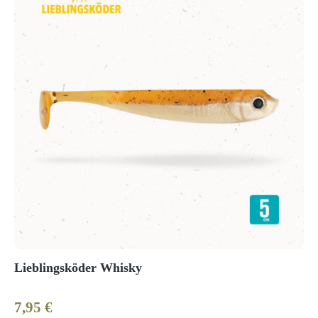
Lieblingsköder Whisky
7,95 €
Regulärer Preis: