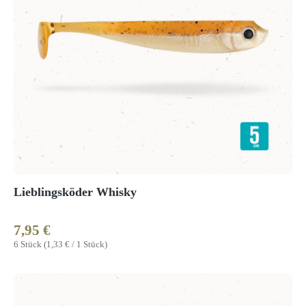
Lieblingsköder Whisky
7,95 €
Regulärer Preis:
6 Stück
(1,33 € / 1 Stück)