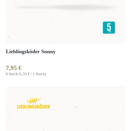
Lieblingsköder Sunny
7,95 €
Regulärer Preis:
6 Stück
(1,33 € / 1 Stück)