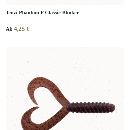
Jenzi Phantom F Classic Blinker
4,25 €
Regulärer Preis:
Ab