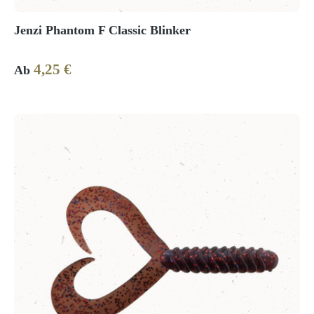
Jenzi Phantom F Classic Blinker
4,25 €
Regulärer Preis:
Ab