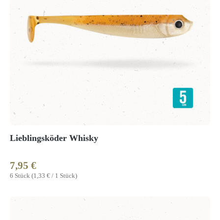
Lieblingsköder Whisky
7,95 €
Regulärer Preis:
6 Stück
(1,33 € / 1 Stück)