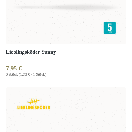
Lieblingsköder Sunny
7,95 €
Regulärer Preis:
6 Stück
(1,33 € / 1 Stück)