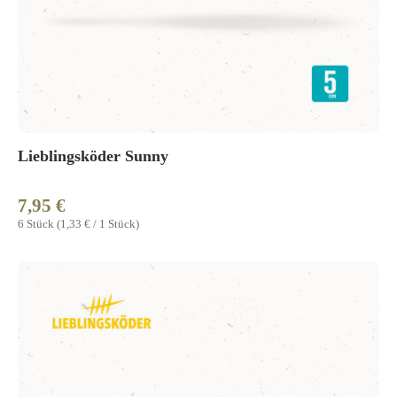
Lieblingsköder Sunny
7,95 €
Regulärer Preis:
6 Stück
(1,33 € / 1 Stück)