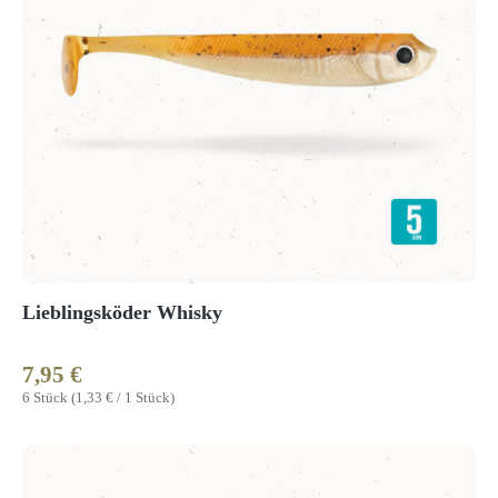
Lieblingsköder Whisky
7,95 €
Regulärer Preis:
6 Stück
(1,33 € / 1 Stück)