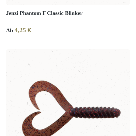
Jenzi Phantom F Classic Blinker
4,25 €
Regulärer Preis:
Ab