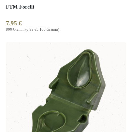
FTM Forelli
7,95 €
Regulärer Preis:
800 Gramm
(0,99 € / 100 Gramm)