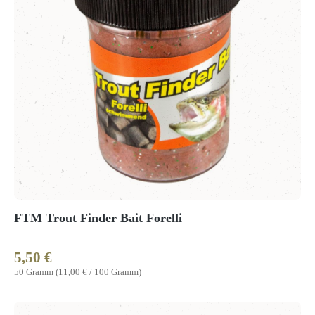
FTM Trout Finder Bait Forelli
5,50 €
Regulärer Preis:
50 Gramm
(11,00 € / 100 Gramm)