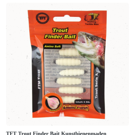
TFT Trout Finder Bait Kunstbienenmaden