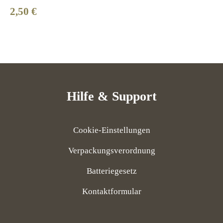
2,50 €
Regulärer Preis:
Hilfe & Support
Cookie-Einstellungen
Verpackungsverordnung
Batteriegesetz
Kontaktformular