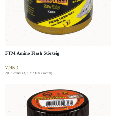
FTM Amino Flash Störteig
7,95 €
Regulärer Preis:
200 Gramm
(3,98 € / 100 Gramm)