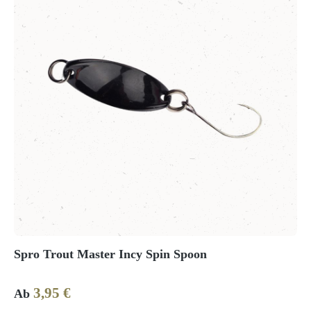
Spro Trout Master Incy Spin Spoon
3,95 €
Regulärer Preis:
Ab