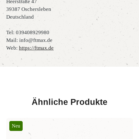
Heerstraße 47
39387 Oschersleben
Deutschland
Tel: 039408929980
Mail: info@ftmax.de
Web:
https://ftmax.de
Ähnliche Produkte
Produktgalerie überspringen
Neu