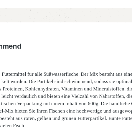
immend
Futtermittel für alle Süßwasserfische. Der Mix besteht aus ein
twickelt wurden. Die Partikel sind schwimmend, sodass sie opt
 Proteinen, Kohlenhydraten, Vitaminen und Mineralstoffen, di
 leicht verdaulich und bieten eine Vielzahl von Nährstoffen, di
ktischen Verpackung mit einem Inhalt von 600g. Die handliche
el-Mix bieten Sie Ihren Fischen eine hochwertige und ausgewo
x besteht aus roten, gelben und grünen Futterpartikel. Bunte Fut
ielen Fisch.