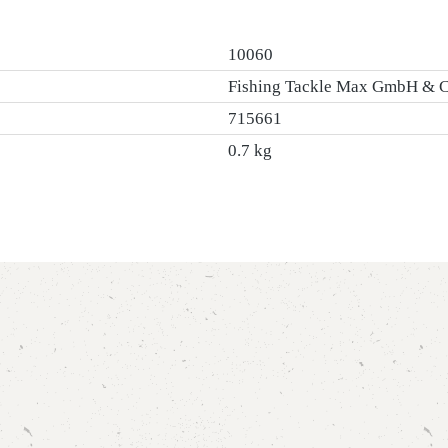
10060
Fishing Tackle Max GmbH & 
715661
0.7 kg