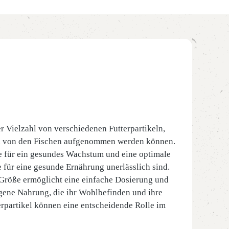
er Vielzahl von verschiedenen Futterpartikeln,
imal von den Fischen aufgenommen werden können.
e für ein gesundes Wachstum und eine optimale
e für eine gesunde Ernährung unerlässlich sind.
 Größe ermöglicht eine einfache Dosierung und
gene Nahrung, die ihr Wohlbefinden und ihre
terpartikel können eine entscheidende Rolle im