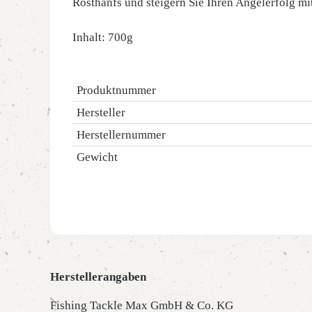
Rösthanfs und steigern Sie Ihren Angelerfolg mi
Inhalt: 700g
Produktnummer
Hersteller
Herstellernummer
Gewicht
Herstellerangaben
Fishing Tackle Max GmbH & Co. KG