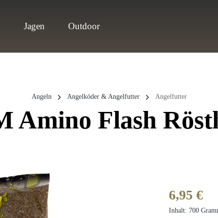
n
Jagen
Outdoor
Angeln
Angelköder & Angelfutter
Angelfutter
 Amino Flash Röst
Regulärer Prei
6,95 €
Inhalt:
700 Gra