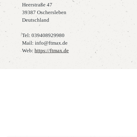
Heerstraße 47
39387 Oschersleben
Deutschland
Tel: 039408929980
Mail: info@ftmax.de
Web:
https://ftmax.de