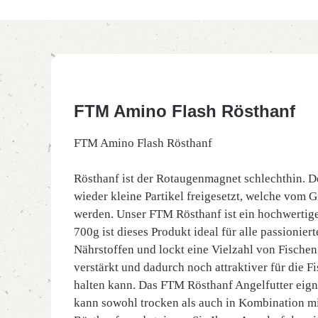
FTM Amino Flash Rösthanf
FTM Amino Flash Rösthanf
Rösthanf ist der Rotaugenmagnet schlechthin. De
wieder kleine Partikel freigesetzt, welche vom 
werden. Unser FTM Rösthanf ist ein hochwertige
700g ist dieses Produkt ideal für alle passionie
Nährstoffen und lockt eine Vielzahl von Fische
verstärkt und dadurch noch attraktiver für die F
halten kann. Das FTM Rösthanf Angelfutter eignet
kann sowohl trocken als auch in Kombination m