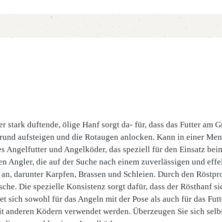
r stark duftende, ölige Hanf sorgt da- für, dass das Futter am 
Grund aufsteigen und die Rotaugen anlocken. Kann in einer Men
s Angelfutter und Angelköder, das speziell für den Einsatz bei
rten Angler, die auf der Suche nach einem zuverlässigen und effe
n an, darunter Karpfen, Brassen und Schleien. Durch den Röstp
ische. Die spezielle Konsistenz sorgt dafür, dass der Rösthanf s
 sich sowohl für das Angeln mit der Pose als auch für das Futte
it anderen Ködern verwendet werden. Überzeugen Sie sich selb