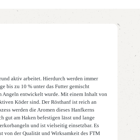
Grund aktiv arbeitet. Hierdurch werden immer
ge bis zu 10 % unter das Futter gemischt
m Angeln entwickelt wurde. Mit einem Inhalt von
ktiven Köder sind. Der Rösthanf ist reich an
rozess werden die Aromen dieses Hanfkerns
ich gut am Haken befestigen lässt und lange
rkorbangeln und ist vielseitig einsetzbar. Es
st von der Qualität und Wirksamkeit des FTM