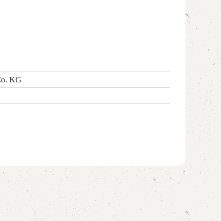
Co. KG