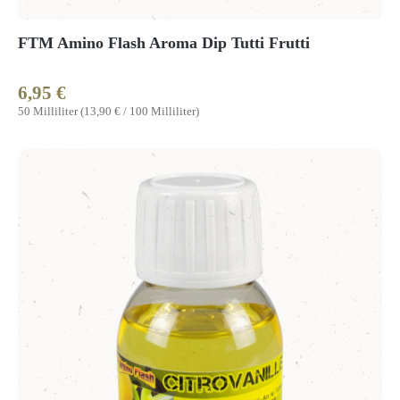
FTM Amino Flash Aroma Dip Tutti Frutti
6,95 €
Regulärer Preis:
50 Milliliter
(13,90 € / 100 Milliliter)