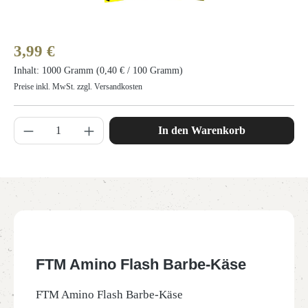
Regulärer Preis:
3,99 €
Inhalt:
1000 Gramm
(0,40 € / 100 Gramm)
Preise inkl. MwSt. zzgl. Versandkosten
Produkt Anzahl: Gib den gewünschten Wert ein 
In den Warenkorb
FTM Amino Flash Barbe-Käse
FTM Amino Flash Barbe-Käse