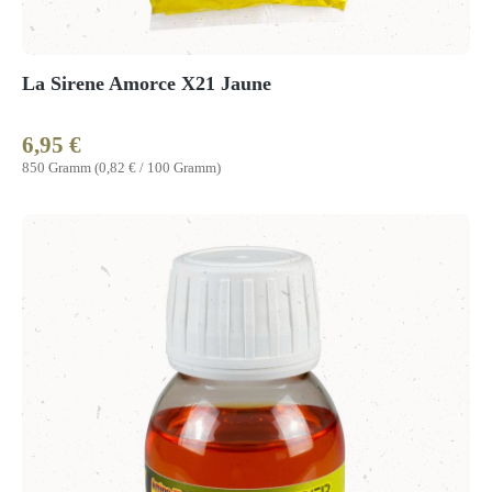
La Sirene Amorce X21 Jaune
6,95 €
Regulärer Preis:
850 Gramm
(0,82 € / 100 Gramm)