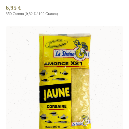
6,95 €
Regulärer Preis:
850 Gramm
(0,82 € / 100 Gramm)