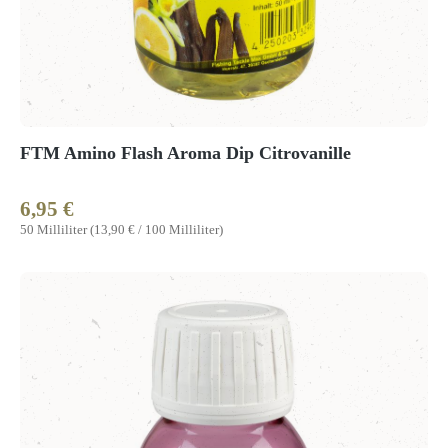
FTM Amino Flash Aroma Dip Citrovanille
6,95 €
Regulärer Preis:
50 Milliliter
(13,90 € / 100 Milliliter)