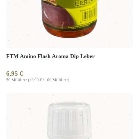
FTM Amino Flash Aroma Dip Leber
6,95 €
Regulärer Preis:
50 Milliliter
(13,90 € / 100 Milliliter)