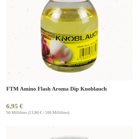
FTM Amino Flash Aroma Dip Knoblauch
6,95 €
Regulärer Preis:
50 Milliliter
(13,90 € / 100 Milliliter)