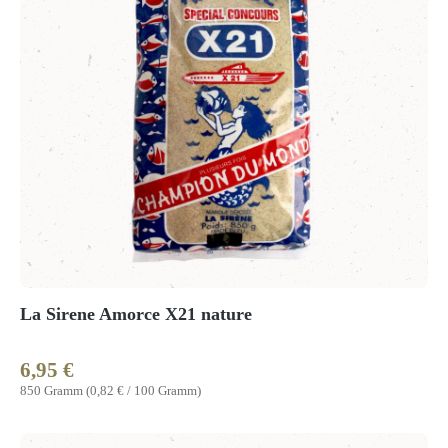
La Sirene Amorce X21 nature
6,95 €
Regulärer Preis:
850 Gramm
(0,82 € / 100 Gramm)