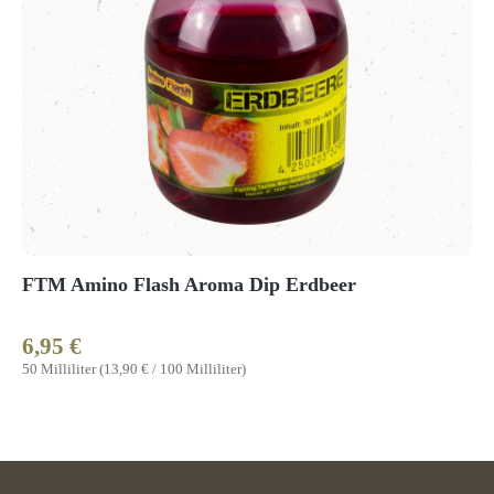
FTM Amino Flash Aroma Dip Erdbeer
6,95 €
Regulärer Preis:
50 Milliliter
(13,90 € / 100 Milliliter)