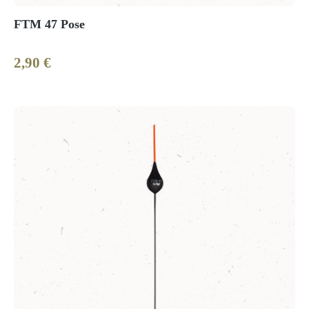
FTM 47 Pose
2,90 €
Regulärer Preis: