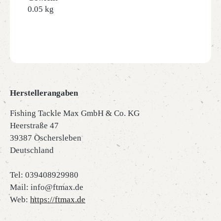
0.05 kg
Herstellerangaben
Fishing Tackle Max GmbH & Co. KG
Heerstraße 47
39387 Oschersleben
Deutschland
Tel: 039408929980
Mail: info@ftmax.de
Web:
https://ftmax.de