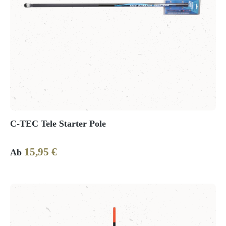
C-TEC Tele Starter Pole
15,95 €
Regulärer Preis:
Ab