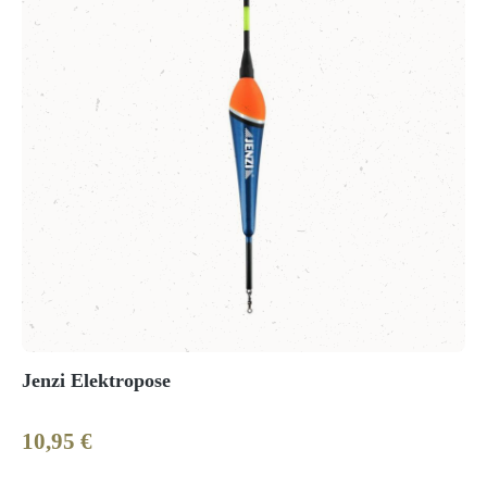
Jenzi Elektropose
10,95 €
Regulärer Preis: