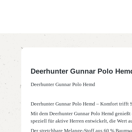
Deerhunter Gunnar Polo Hem
Deerhunter Gunnar Polo Hemd
Deerhunter Gunnar Polo Hemd – Komfort trifft St
Mit dem Deerhunter Gunnar Polo Hemd genießt du
speziell für aktive Herren entwickelt, die Wert 
Der stretchbare Melange-Stoff aus 60 % Baumwol