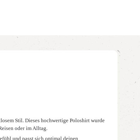
losem Stil. Dieses hochwertige Poloshirt wurde
Reisen oder im Alltag.
fühl und passt sich optimal deinen