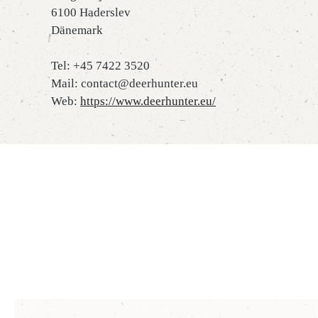
6100 Haderslev
Dänemark
Tel: +45 7422 3520
Mail: contact@deerhunter.eu
Web:
https://www.deerhunter.eu/
Produktgalerie überspringen