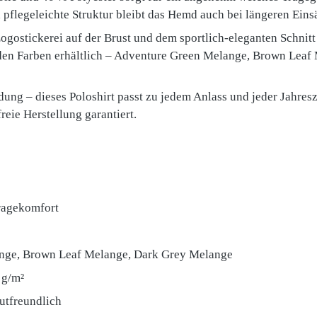
flegeleichte Struktur bleibt das Hemd auch bei längeren Eins
ogostickerei auf der Brust und dem sportlich-eleganten Schnit
enden Farben erhältlich – Adventure Green Melange, Brown Lea
ung – dieses Poloshirt passt zu jedem Anlass und jeder Jahres
freie Herstellung garantiert.
Tragekomfort
lange, Brown Leaf Melange, Dark Grey Melange
 g/m²
utfreundlich