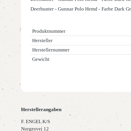
Deerhunter - Gunnar Polo Hemd - Farbe Dark 
Produktnummer
Hersteller
Herstellernummer
Gewicht
Herstellerangaben
F. ENGEL K/S
Norgesvej 12