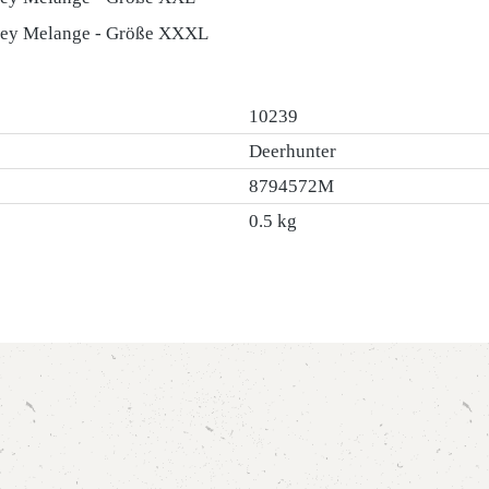
Grey Melange - Größe XXXL
10239
Deerhunter
8794572M
0.5 kg