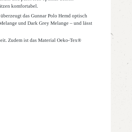
ätzen komfortabel.
t überzeugt das Gunnar Polo Hemd optisch
f Melange und Dark Grey Melange – und lässt
zeit. Zudem ist das Material Oeko-Tex®