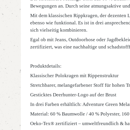
Bewegungen an. Durch seine atmungsaktive und p
Mit dem klassischen Rippkragen, der dezenten L
ebenso wie funktional. Es ist in drei ansprech
sich vielseitig kombinieren.
Egal ob mit Jeans, Outdoorhose oder Jagdbekleid
zertifiziert, was eine nachhaltige und schadstoff
Produktdetails:
Klassischer Polokragen mit Rippenstruktur
Stretchbarer, melangefarbener Stoff für hohen 
Gesticktes Deerhunter-Logo auf der Brust
In drei Farben erhältlich: Adventure Green Me
Material: 60 % Baumwolle / 40 % Polyester, 160
Oeko-Tex® zertifiziert – umweltfreundlich & ha