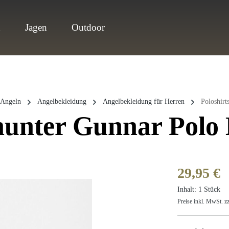
n
Jagen
Outdoor
Angeln
Angelbekleidung
Angelbekleidung für Herren
Poloshirt
hunter Gunnar Polo
Regulärer Prei
29,95 €
Inhalt:
1 Stück
Preise inkl. MwSt. z