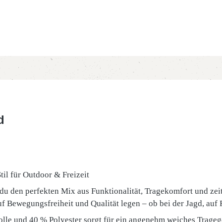
d
il für Outdoor & Freizeit
 den perfekten Mix aus Funktionalität, Tragekomfort und zeit
auf Bewegungsfreiheit und Qualität legen – ob bei der Jagd, auf 
le und 40 % Polyester sorgt für ein angenehm weiches Tragege