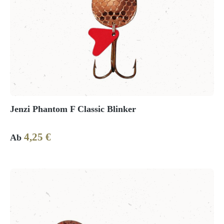
Jenzi Phantom F Classic Blinker
4,25 €
Regulärer Preis:
Ab