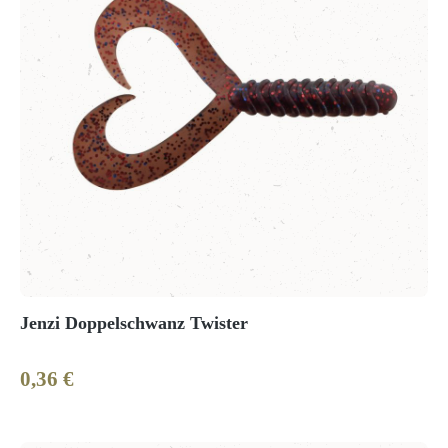
Jenzi Doppelschwanz Twister
0,36 €
Regulärer Preis: