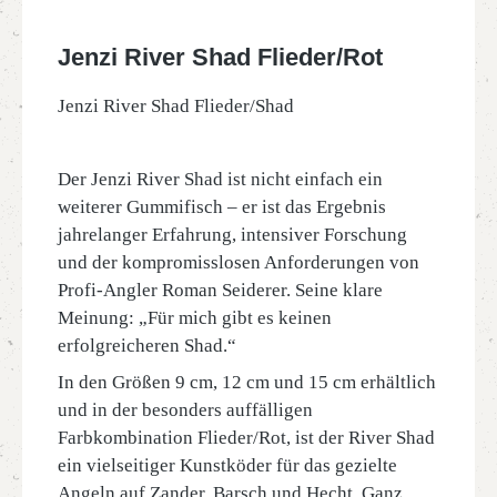
Jenzi River Shad Flieder/Rot
Jenzi River Shad Flieder/Shad
Der Jenzi River Shad ist nicht einfach ein
weiterer Gummifisch – er ist das Ergebnis
jahrelanger Erfahrung, intensiver Forschung
und der kompromisslosen Anforderungen von
Profi-Angler Roman Seiderer. Seine klare
Meinung: „Für mich gibt es keinen
erfolgreicheren Shad.“
In den Größen 9 cm, 12 cm und 15 cm erhältlich
und in der besonders auffälligen
Farbkombination Flieder/Rot, ist der River Shad
ein vielseitiger Kunstköder für das gezielte
Angeln auf Zander, Barsch und Hecht. Ganz