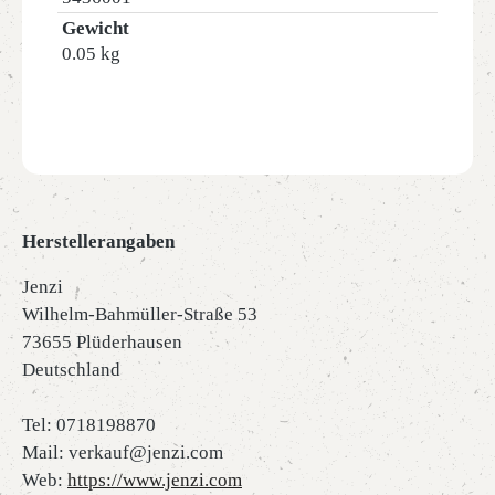
Gewicht
0.05 kg
Herstellerangaben
Jenzi
Wilhelm-Bahmüller-Straße 53
73655 Plüderhausen
Deutschland
Tel: 0718198870
Mail: verkauf@jenzi.com
Web:
https://www.jenzi.com