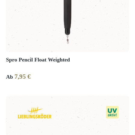
Spro Pencil Float Weighted
7,95 €
Regulärer Preis:
Ab