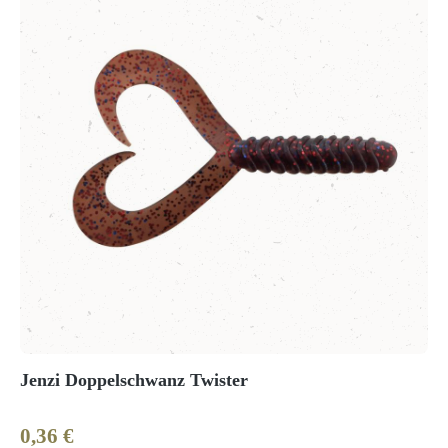
Jenzi Doppelschwanz Twister
0,36 €
Regulärer Preis: