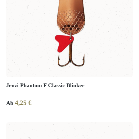
Jenzi Phantom F Classic Blinker
4,25 €
Regulärer Preis:
Ab