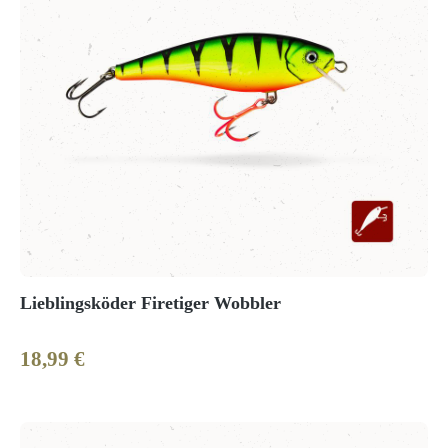
Lieblingsköder Firetiger Wobbler
18,99 €
Regulärer Preis: