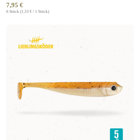
7,95 €
Regulärer Preis:
6 Stück
(1,33 € / 1 Stück)