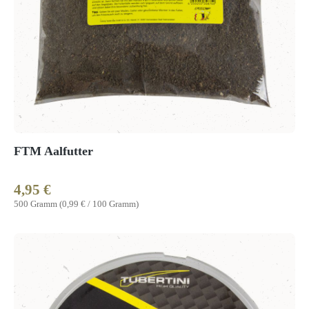
FTM Aalfutter
4,95 €
Regulärer Preis:
500 Gramm
(0,99 € / 100 Gramm)