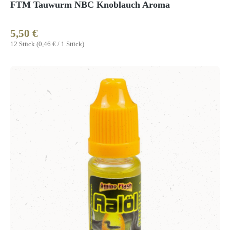
FTM Tauwurm NBC Knoblauch Aroma
5,50 €
Regulärer Preis:
12 Stück
(0,46 € / 1 Stück)