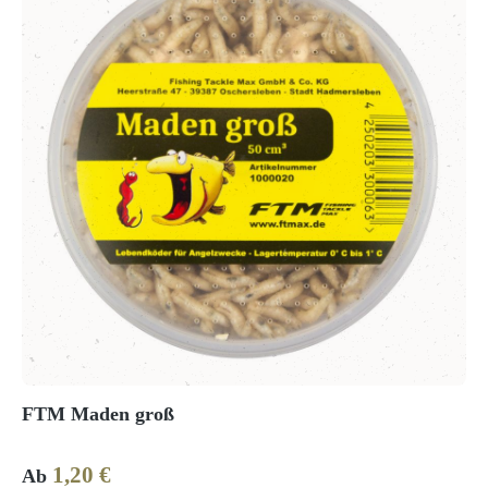
FTM Maden groß
1,20 €
Regulärer Preis:
Ab