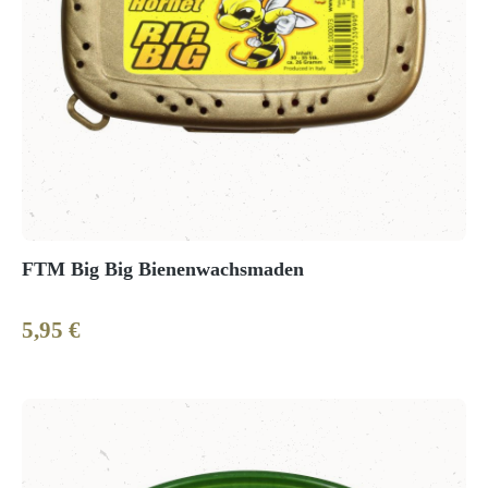
FTM Big Big Bienenwachsmaden
5,95 €
Regulärer Preis: