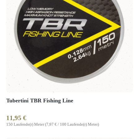
Tubertini TBR Fishing Line
11,95 €
Regulärer Preis:
150 Laufende(r) Meter
(7,97 € / 100 Laufende(r) Meter)