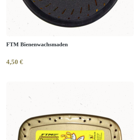
FTM Bienenwachsmaden
4,50 €
Regulärer Preis: