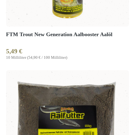
FTM Trout New Generation Aalbooster Aalöl
5,49 €
Regulärer Preis:
10 Milliliter
(54,90 € / 100 Milliliter)