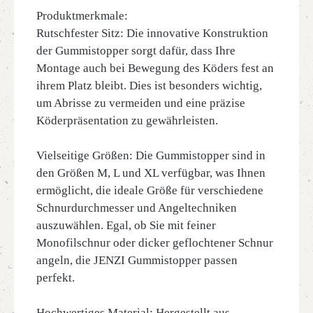
Produktmerkmale:
Rutschfester Sitz: Die innovative Konstruktion
der Gummistopper sorgt dafür, dass Ihre
Montage auch bei Bewegung des Köders fest an
ihrem Platz bleibt. Dies ist besonders wichtig,
um Abrisse zu vermeiden und eine präzise
Köderpräsentation zu gewährleisten.
Vielseitige Größen: Die Gummistopper sind in
den Größen M, L und XL verfügbar, was Ihnen
ermöglicht, die ideale Größe für verschiedene
Schnurdurchmesser und Angeltechniken
auszuwählen. Egal, ob Sie mit feiner
Monofilschnur oder dicker geflochtener Schnur
angeln, die JENZI Gummistopper passen
perfekt.
Hochwertiges Material: Hergestellt aus