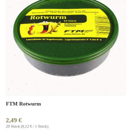
FTM Rotwurm
2,49 €
Regulärer Preis:
20 Stück
(0,12 € / 1 Stück)