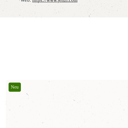
Web:
https://www.jenzi.com
Produktgalerie überspringen
Neu