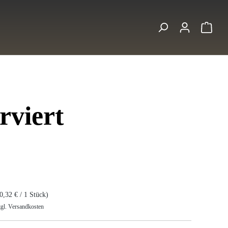
Ware
rviert
s:
0,32 € / 1 Stück)
zgl. Versandkosten