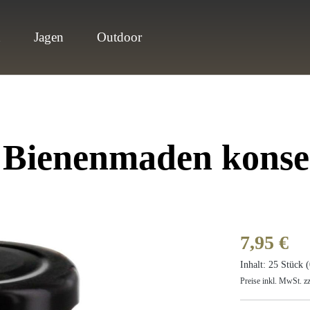
n
Jagen
Outdoor
 Bienenmaden konse
Regulärer Prei
7,95 €
Inhalt:
25 Stück
(
Preise inkl. MwSt. z