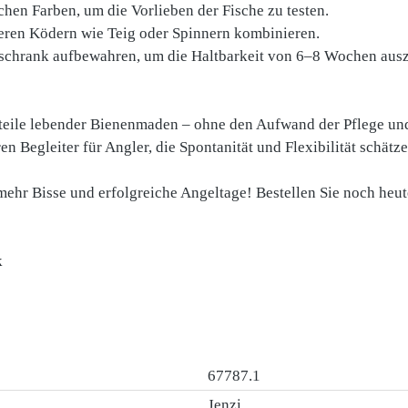
chen Farben, um die Vorlieben der Fische zu testen.
eren Ködern wie Teig oder Spinnern kombinieren.
chrank aufbewahren, um die Haltbarkeit von 6–8 Wochen aus
rteile lebender Bienenmaden – ohne den Aufwand der Pflege und
Begleiter für Angler, die Spontanität und Flexibilität schätze
ehr Bisse und erfolgreiche Angeltage! Bestellen Sie noch heut
k
67787.1
Jenzi