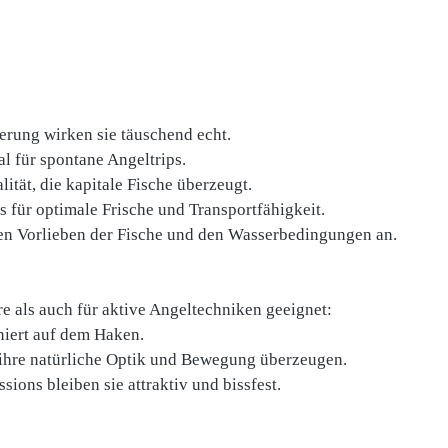
erung wirken sie täuschend echt.
l für spontane Angeltrips.
tät, die kapitale Fische überzeugt.
 für optimale Frische und Transportfähigkeit.
 den Vorlieben der Fische und den Wasserbedingungen an.
e als auch für aktive Angeltechniken geeignet:
niert auf dem Haken.
 ihre natürliche Optik und Bewegung überzeugen.
sions bleiben sie attraktiv und bissfest.