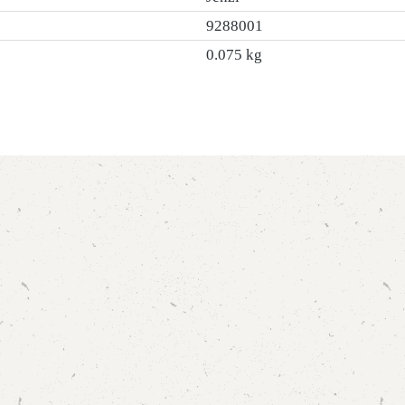
9288001
0.075 kg