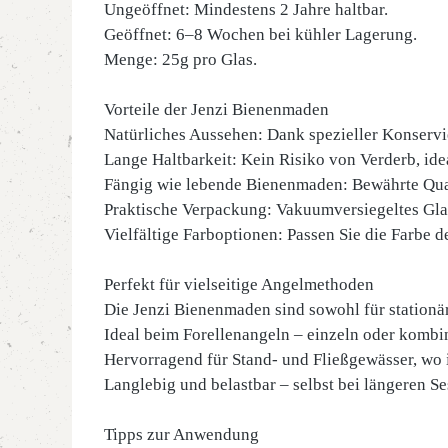
Ungeöffnet: Mindestens 2 Jahre haltbar.
Geöffnet: 6–8 Wochen bei kühler Lagerung.
Menge: 25g pro Glas.
Vorteile der Jenzi Bienenmaden
Natürliches Aussehen: Dank spezieller Konservi
Lange Haltbarkeit: Kein Risiko von Verderb, idea
Fängig wie lebende Bienenmaden: Bewährte Quali
Praktische Verpackung: Vakuumversiegeltes Glas
Vielfältige Farboptionen: Passen Sie die Farbe
Perfekt für vielseitige Angelmethoden
Die Jenzi Bienenmaden sind sowohl für stationär
Ideal beim Forellenangeln – einzeln oder kombi
Hervorragend für Stand- und Fließgewässer, wo
Langlebig und belastbar – selbst bei längeren Ses
Tipps zur Anwendung